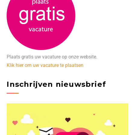
Plaats gratis uw vacature op onze website.
Klik hier om uw vacature te plaatsen
Inschrijven nieuwsbrief