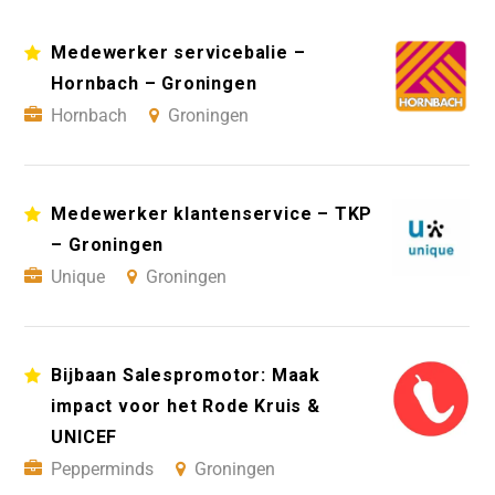
Medewerker servicebalie –
Hornbach – Groningen
Hornbach
Groningen
Medewerker klantenservice – TKP
– Groningen
Unique
Groningen
Bijbaan Salespromotor: Maak
impact voor het Rode Kruis &
UNICEF
Pepperminds
Groningen