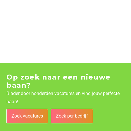
Op zoek naar een nieuwe
baan?
Blader door honderden vacatures en vind jouw perfecte
baan!
Zoek vacatures
Zoek per bedrijf