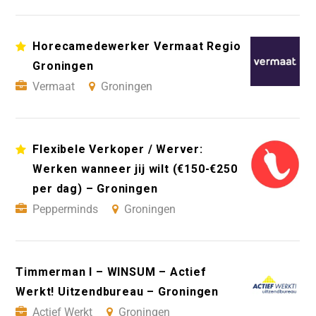
Horecamedewerker Vermaat Regio
Groningen
Vermaat
Groningen
Flexibele Verkoper / Werver:
Werken wanneer jij wilt (€150-€250
per dag) – Groningen
Pepperminds
Groningen
Timmerman I – WINSUM – Actief
Werkt! Uitzendbureau – Groningen
Actief Werkt
Groningen