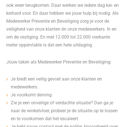
ook weer terugkomen. Daar werken we iedere dag kei- en
keihard voor. En daar hebben we jouw hulp bij nodig. Als
Medewerker Preventie en Beveiliging zorg je voor de
veiligheid van onze klanten én onze medewerkers. In en
om de vestiging. En met 12.000 tot 22.000 vierkante
meter oppervlakte is dat een hele uitdaging.
Jouw taken als Medewerker Preventie en Beveiliging:
Je biedt een veilig gevoel aan onze klanten en
medewerkers.
Je voorkomt derving.
Zie je een onveilige of verdachte situatie? Dan ga je
naar de winkelvloer, probeer je de situatie op te lossen
en te voorkomen dat het escaleert.
Je hebt nauw contact met de politie, bijvoorbeeld over