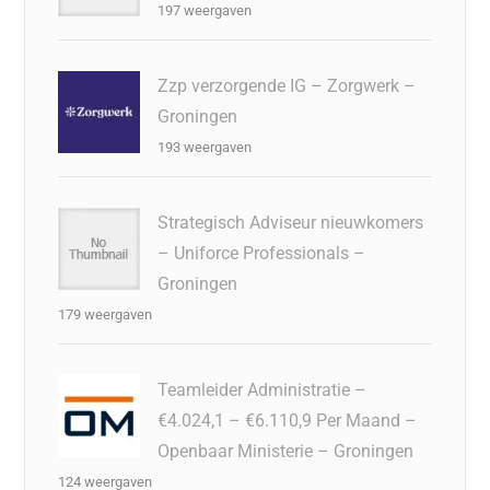
197 weergaven
Zzp verzorgende IG – Zorgwerk –
Groningen
193 weergaven
Strategisch Adviseur nieuwkomers
– Uniforce Professionals –
Groningen
179 weergaven
Teamleider Administratie –
€4.024,1 – €6.110,9 Per Maand –
Openbaar Ministerie – Groningen
124 weergaven