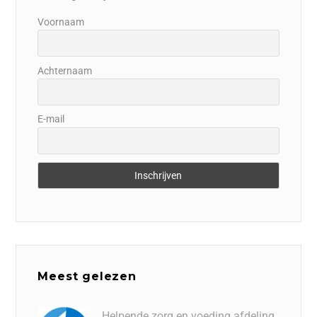
Voornaam
Achternaam
E-mail
Meest gelezen
Helpende zorg en voeding afdeling