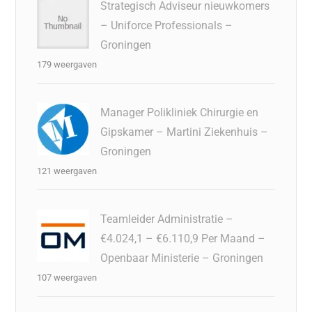
Strategisch Adviseur nieuwkomers
– Uniforce Professionals –
Groningen
179 weergaven
Manager Polikliniek Chirurgie en
Gipskamer – Martini Ziekenhuis –
Groningen
121 weergaven
Teamleider Administratie –
€4.024,1 – €6.110,9 Per Maand –
Openbaar Ministerie – Groningen
107 weergaven