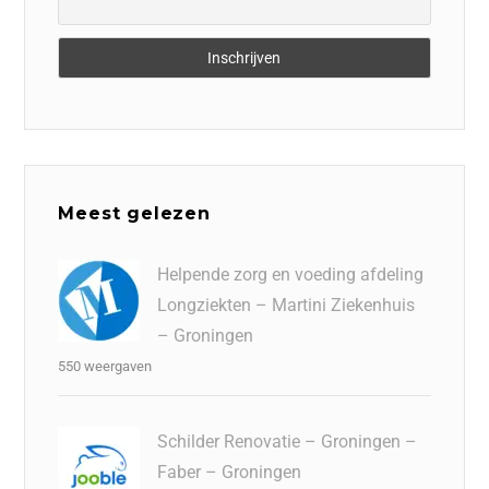
Meest gelezen
Helpende zorg en voeding afdeling
Longziekten – Martini Ziekenhuis
– Groningen
550 weergaven
Schilder Renovatie – Groningen –
Faber – Groningen