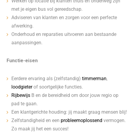
Werken op locatie bij klanten thuis en onderweg zijn
met je eigen bus vol gereedschap.
Adviseren van klanten en zorgen voor een perfecte
afwerking.
Onderhoud en reparaties uitvoeren aan bestaande
aanpassingen.
Functie-eisen
Eerdere ervaring als (zelfstandig)
timmerman
,
loodgieter
of soortgelijke functies.
Rijbewijs
B en de bereidheid om door jouw regio op
pad te gaan.
Een klantgerichte houding: jij maakt graag mensen blij!
Zelfstandigheid en een
probleemoplossend
vermogen.
Zo maak jij het een succes!