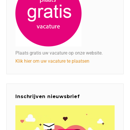
Plaats gratis uw vacature op onze website.
Klik hier om uw vacature te plaatsen
Inschrijven nieuwsbrief