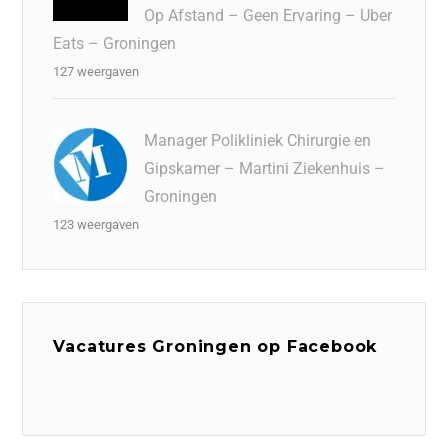
Op Afstand – Geen Ervaring – Uber
Eats – Groningen
127 weergaven
Manager Polikliniek Chirurgie en
Gipskamer – Martini Ziekenhuis –
Groningen
123 weergaven
Vacatures Groningen op Facebook