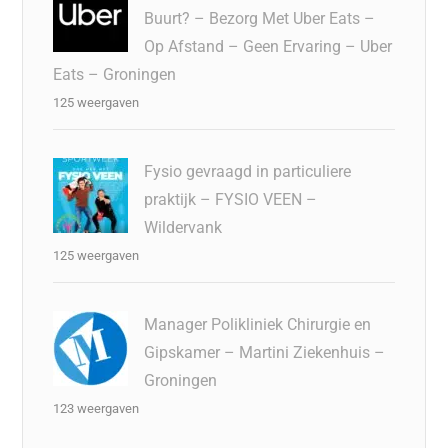
Buurt? – Bezorg Met Uber Eats –
Op Afstand – Geen Ervaring – Uber
Eats – Groningen
125 weergaven
Fysio gevraagd in particuliere
praktijk – FYSIO VEEN –
Wildervank
125 weergaven
Manager Polikliniek Chirurgie en
Gipskamer – Martini Ziekenhuis –
Groningen
123 weergaven