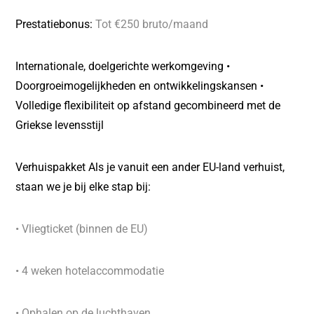
Prestatiebonus:
Tot €250 bruto/maand
Internationale, doelgerichte werkomgeving •
Doorgroeimogelijkheden en ontwikkelingskansen •
Volledige flexibiliteit op afstand gecombineerd met de
Griekse levensstijl
Verhuispakket Als je vanuit een ander EU-land verhuist,
staan we je bij elke stap bij:
• Vliegticket (binnen de EU)
• 4 weken hotelaccommodatie
• Ophalen op de luchthaven