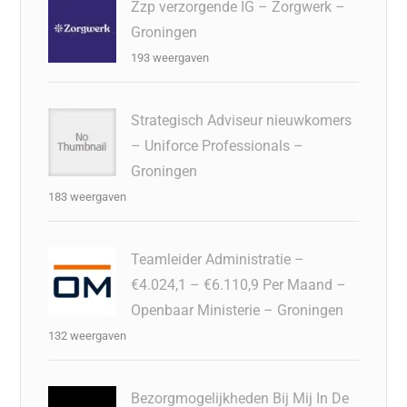
Zzp verzorgende IG – Zorgwerk –
Groningen
193 weergaven
Strategisch Adviseur nieuwkomers
– Uniforce Professionals –
Groningen
183 weergaven
Teamleider Administratie –
€4.024,1 – €6.110,9 Per Maand –
Openbaar Ministerie – Groningen
132 weergaven
Bezorgmogelijkheden Bij Mij In De