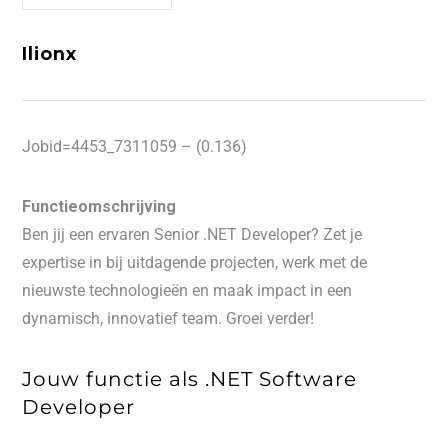
Ilionx
Jobid=4453_7311059 – (0.136)
Functieomschrijving
Ben jij een ervaren Senior .NET Developer? Zet je
expertise in bij uitdagende projecten, werk met de
nieuwste technologieën en maak impact in een
dynamisch, innovatief team. Groei verder!
Jouw functie als .NET Software
Developer