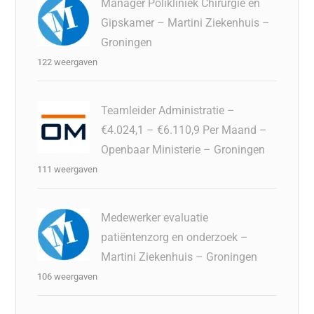
Manager Polikliniek Chirurgie en
Gipskamer – Martini Ziekenhuis –
Groningen
122 weergaven
Teamleider Administratie –
€4.024,1 – €6.110,9 Per Maand –
Openbaar Ministerie – Groningen
111 weergaven
Medewerker evaluatie
patiëntenzorg en onderzoek –
Martini Ziekenhuis – Groningen
106 weergaven