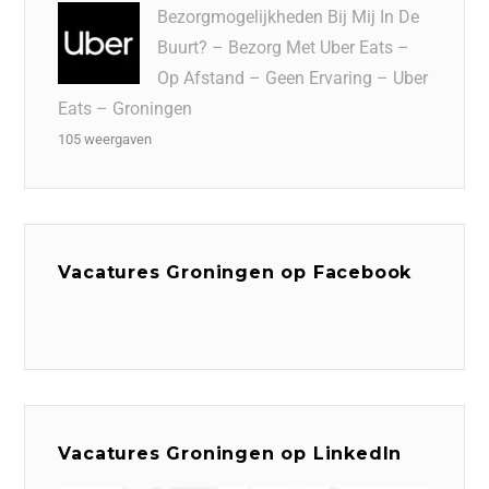
Bezorgmogelijkheden Bij Mij In De
Buurt? – Bezorg Met Uber Eats –
Op Afstand – Geen Ervaring – Uber
Eats – Groningen
105 weergaven
Vacatures Groningen op Facebook
Vacatures Groningen op LinkedIn