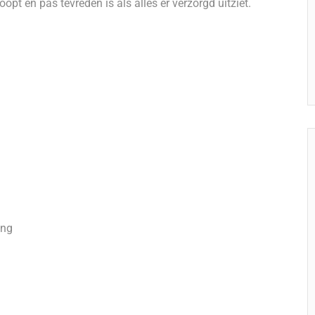
opt en pas tevreden is als alles er verzorgd uitziet.
ing