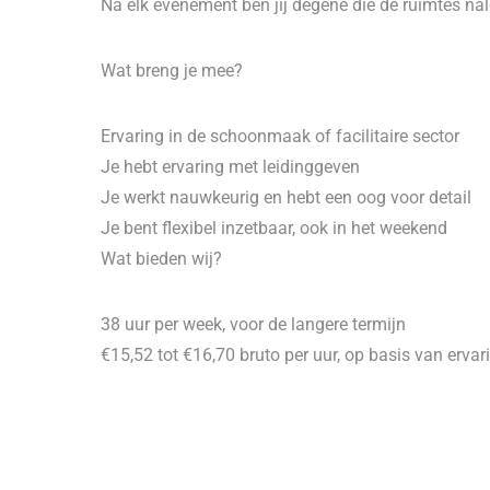
Na elk evenement ben jij degene die de ruimtes nalo
Wat breng je mee?
Ervaring in de schoonmaak of facilitaire sector
Je hebt ervaring met leidinggeven
Je werkt nauwkeurig en hebt een oog voor detail
Je bent flexibel inzetbaar, ook in het weekend
Wat bieden wij?
38 uur per week, voor de langere termijn
€15,52 tot €16,70 bruto per uur, op basis van ervar