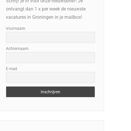
Schrijf je in voor onze nieuwsbrief! Je
ontvangt dan 1 x per week de nieuwste
vacatures in Groningen in je mailbox!
Voornaam
Achternaam
E-mail