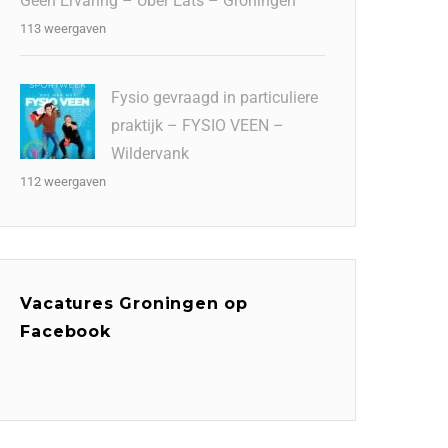
Geen Ervaring – Uber Eats – Groningen
113 weergaven
Fysio gevraagd in particuliere
praktijk – FYSIO VEEN –
Wildervank
112 weergaven
Vacatures Groningen op
Facebook