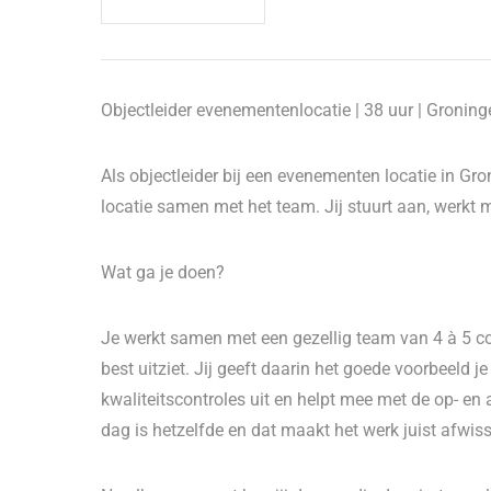
Objectleider evenementenlocatie | 38 uur | Groning
Als objectleider bij een evenementen locatie in Gr
locatie samen met het team. Jij stuurt aan, werkt m
Wat ga je doen?
Je werkt samen met een gezellig team van 4 à 5 coll
best uitziet. Jij geeft daarin het goede voorbeeld j
kwaliteitscontroles uit en helpt mee met de op- 
dag is hetzelfde en dat maakt het werk juist afwiss