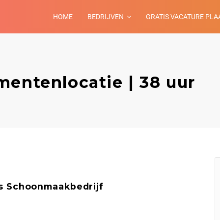
HOME
BEDRIJVEN
GRATIS VACATURE PLA
mentenlocatie | 38 uur
s Schoonmaakbedrijf