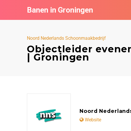
Banen in Groningen
Noord Nederlands Schoonmaakbedrijf
Objectleider evene
| Groningen
Noord Nederland
Website