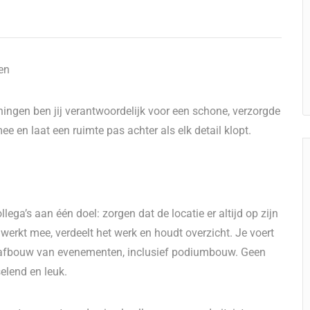
en
oningen ben jij verantwoordelijk voor een schone, verzorgde
ee en laat een ruimte pas achter als elk detail klopt.
ega’s aan één doel: zorgen dat de locatie er altijd op zijn
e werkt mee, verdeelt het werk en houdt overzicht. Je voert
en afbouw van evenementen, inclusief podiumbouw. Geen
elend en leuk.