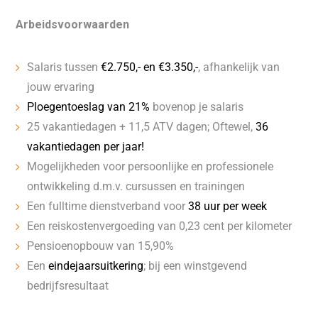
Arbeidsvoorwaarden
Salaris tussen
€2.750,- en €3.350,-
, afhankelijk van
jouw ervaring
Ploegentoeslag van 21%
bovenop je salaris
25 vakantiedagen + 11,5 ATV dagen; Oftewel,
36
vakantiedagen per jaar!
Mogelijkheden voor persoonlijke en professionele
ontwikkeling d.m.v. cursussen en trainingen
Een fulltime dienstverband voor
38 uur per week
Een reiskostenvergoeding van 0,23 cent per kilometer
Pensioenopbouw van 15,90%
Een
eindejaarsuitkering
; bij een winstgevend
bedrijfsresultaat