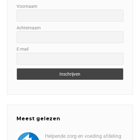
Voornaam
Achternaam
E-mail
Meest gelezen
Helpende zorg en voeding afdeling