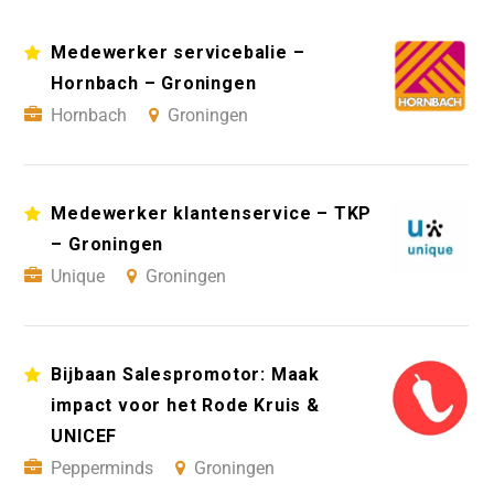
Medewerker servicebalie –
Hornbach – Groningen
Hornbach
Groningen
Medewerker klantenservice – TKP
– Groningen
Unique
Groningen
Bijbaan Salespromotor: Maak
impact voor het Rode Kruis &
UNICEF
Pepperminds
Groningen