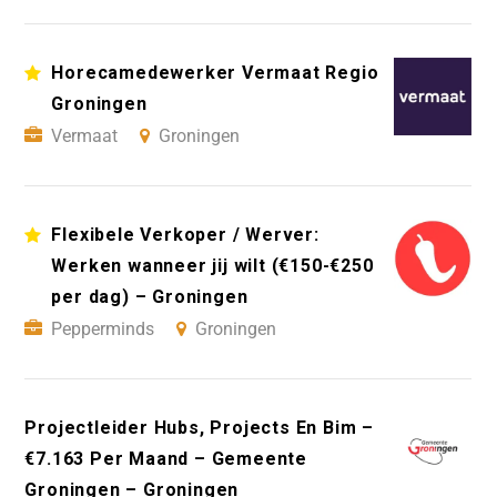
Horecamedewerker Vermaat Regio
Groningen
Vermaat
Groningen
Flexibele Verkoper / Werver:
Werken wanneer jij wilt (€150-€250
per dag) – Groningen
Pepperminds
Groningen
Projectleider Hubs, Projects En Bim –
€7.163 Per Maand – Gemeente
Groningen – Groningen