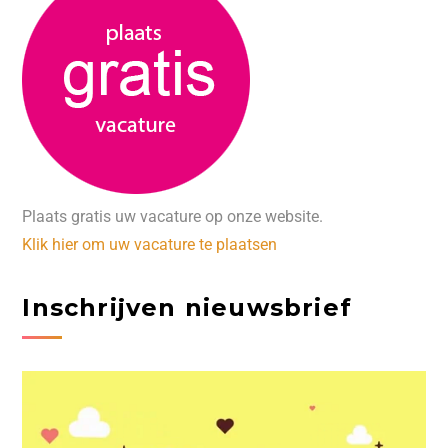
Plaats gratis uw vacature op onze website.
Klik hier om uw vacature te plaatsen
Inschrijven nieuwsbrief