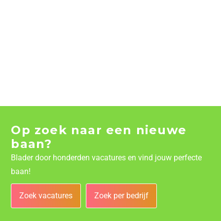
Op zoek naar een nieuwe
baan?
Blader door honderden vacatures en vind jouw perfecte
baan!
Zoek vacatures
Zoek per bedrijf