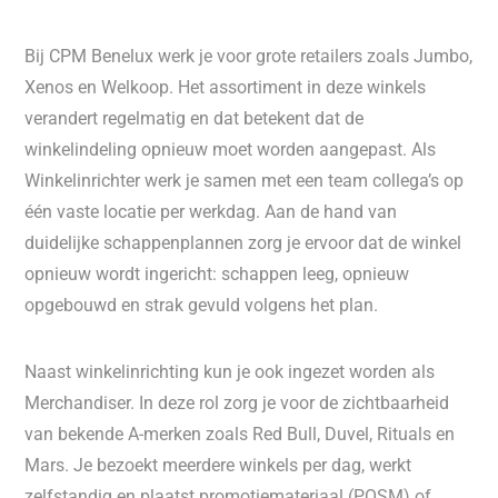
Bij CPM Benelux werk je voor grote retailers zoals Jumbo,
Xenos en Welkoop. Het assortiment in deze winkels
verandert regelmatig en dat betekent dat de
winkelindeling opnieuw moet worden aangepast. Als
Winkelinrichter werk je samen met een team collega’s op
één vaste locatie per werkdag. Aan de hand van
duidelijke schappenplannen zorg je ervoor dat de winkel
opnieuw wordt ingericht: schappen leeg, opnieuw
opgebouwd en strak gevuld volgens het plan.
Naast winkelinrichting kun je ook ingezet worden als
Merchandiser. In deze rol zorg je voor de zichtbaarheid
van bekende A-merken zoals Red Bull, Duvel, Rituals en
Mars. Je bezoekt meerdere winkels per dag, werkt
zelfstandig en plaatst promotiemateriaal (POSM) of