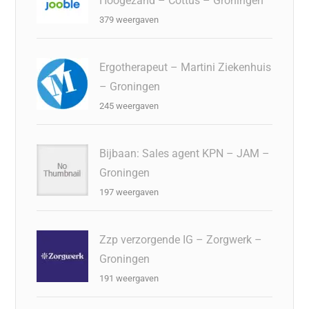
Hoogezand – Cottus – Groningen
379 weergaven
Ergotherapeut – Martini Ziekenhuis
– Groningen
245 weergaven
Bijbaan: Sales agent KPN – JAM –
Groningen
197 weergaven
Zzp verzorgende IG – Zorgwerk –
Groningen
191 weergaven