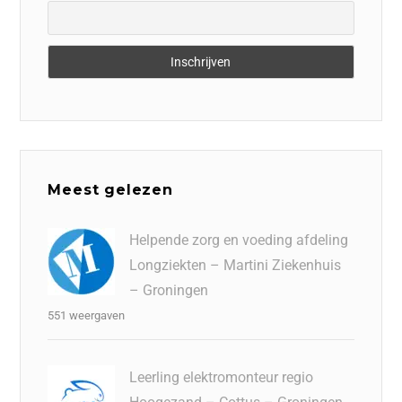
Meest gelezen
Helpende zorg en voeding afdeling
Longziekten – Martini Ziekenhuis
– Groningen
551 weergaven
Leerling elektromonteur regio