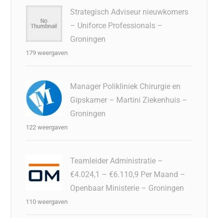
Strategisch Adviseur nieuwkomers
– Uniforce Professionals –
Groningen
179 weergaven
Manager Polikliniek Chirurgie en
Gipskamer – Martini Ziekenhuis –
Groningen
122 weergaven
Teamleider Administratie –
€4.024,1 – €6.110,9 Per Maand –
Openbaar Ministerie – Groningen
110 weergaven