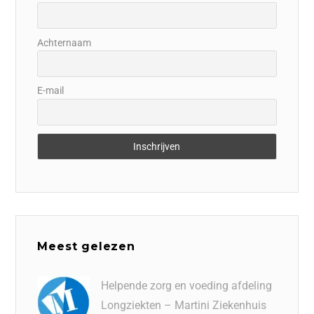
Achternaam
E-mail
Meest gelezen
Helpende zorg en voeding afdeling
Longziekten – Martini Ziekenhuis