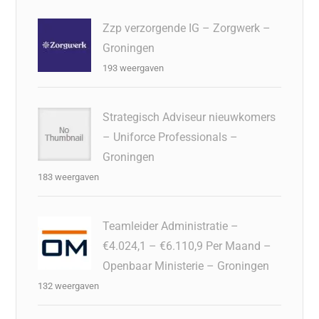
Zzp verzorgende IG – Zorgwerk –
Groningen
193 weergaven
Strategisch Adviseur nieuwkomers
– Uniforce Professionals –
Groningen
183 weergaven
Teamleider Administratie –
€4.024,1 – €6.110,9 Per Maand –
Openbaar Ministerie – Groningen
132 weergaven