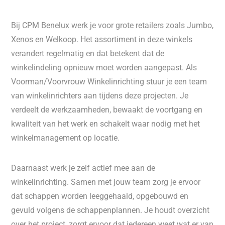
Bij CPM Benelux werk je voor grote retailers zoals Jumbo,
Xenos en Welkoop. Het assortiment in deze winkels
verandert regelmatig en dat betekent dat de
winkelindeling opnieuw moet worden aangepast. Als
Voorman/Voorvrouw Winkelinrichting stuur je een team
van winkelinrichters aan tijdens deze projecten. Je
verdeelt de werkzaamheden, bewaakt de voortgang en
kwaliteit van het werk en schakelt waar nodig met het
winkelmanagement op locatie.
Daarnaast werk je zelf actief mee aan de
winkelinrichting. Samen met jouw team zorg je ervoor
dat schappen worden leeggehaald, opgebouwd en
gevuld volgens de schappenplannen. Je houdt overzicht
over het project, zorgt ervoor dat iedereen weet wat er van