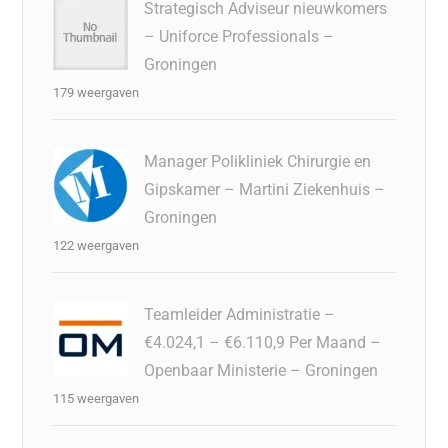
Strategisch Adviseur nieuwkomers
– Uniforce Professionals –
Groningen
179 weergaven
Manager Polikliniek Chirurgie en
Gipskamer – Martini Ziekenhuis –
Groningen
122 weergaven
Teamleider Administratie –
€4.024,1 – €6.110,9 Per Maand –
Openbaar Ministerie – Groningen
115 weergaven