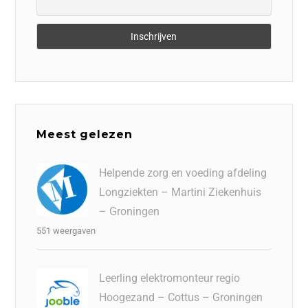
Meest gelezen
Helpende zorg en voeding afdeling
Longziekten – Martini Ziekenhuis
– Groningen
551 weergaven
Leerling elektromonteur regio
Hoogezand – Cottus – Groningen