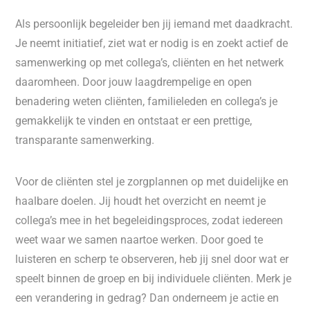
Als persoonlijk begeleider ben jij iemand met daadkracht.
Je neemt initiatief, ziet wat er nodig is en zoekt actief de
samenwerking op met collega’s, cliënten en het netwerk
daaromheen. Door jouw laagdrempelige en open
benadering weten cliënten, familieleden en collega’s je
gemakkelijk te vinden en ontstaat er een prettige,
transparante samenwerking.
Voor de cliënten stel je zorgplannen op met duidelijke en
haalbare doelen. Jij houdt het overzicht en neemt je
collega’s mee in het begeleidingsproces, zodat iedereen
weet waar we samen naartoe werken. Door goed te
luisteren en scherp te observeren, heb jij snel door wat er
speelt binnen de groep en bij individuele cliënten. Merk je
een verandering in gedrag? Dan onderneem je actie en