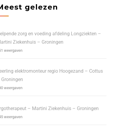
Meest gelezen
elpende zorg en voeding afdeling Longziekten –
artini Ziekenhuis – Groningen
51 weergaven
eerling elektromonteur regio Hoogezand – Cottus
 Groningen
80 weergaven
rgotherapeut – Martini Ziekenhuis – Groningen
45 weergaven