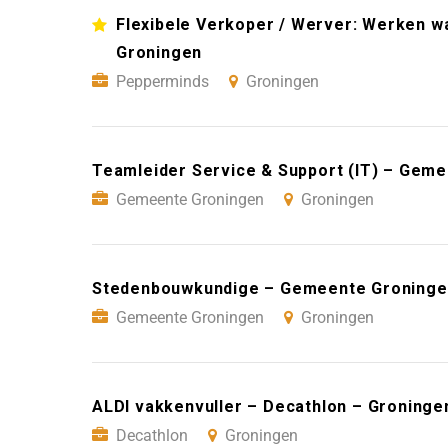
Flexibele Verkoper / Werver: Werken wan
Groningen
Pepperminds
Groningen
Teamleider Service & Support (IT) – Gem
Gemeente Groningen
Groningen
Stedenbouwkundige – Gemeente Groninge
Gemeente Groningen
Groningen
ALDI vakkenvuller – Decathlon – Groninge
Decathlon
Groningen