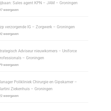
ijbaan: Sales agent KPN – JAM – Groningen
97 weergaven
zp verzorgende IG – Zorgwerk – Groningen
92 weergaven
trategisch Adviseur nieuwkomers – Uniforce
rofessionals – Groningen
79 weergaven
anager Polikliniek Chirurgie en Gipskamer –
artini Ziekenhuis – Groningen
22 weergaven