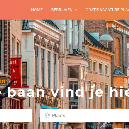
HOME
BEDRIJVEN
GRATIS VACATURE PLA
en
baan vind je hie