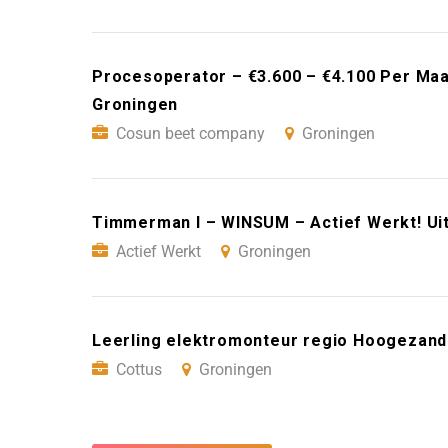
Procesoperator – €3.600 – €4.100 Per Ma
Groningen
Cosun beet company
Groningen
Timmerman I – WINSUM – Actief Werkt! Ui
Actief Werkt
Groningen
Leerling elektromonteur regio Hoogezand
Cottus
Groningen