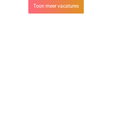
Toon meer vacatures