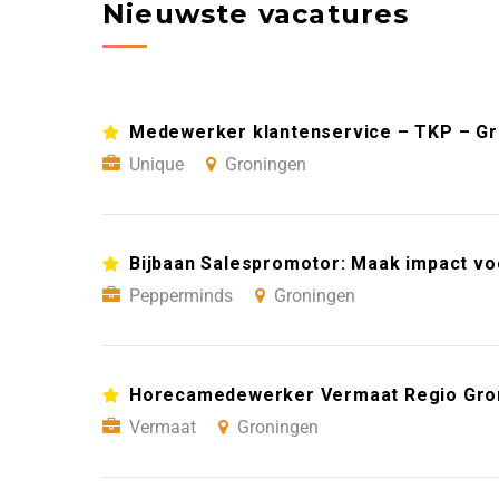
Nieuwste vacatures
Medewerker klantenservice – TKP – G
Unique
Groningen
Bijbaan Salespromotor: Maak impact vo
Pepperminds
Groningen
Horecamedewerker Vermaat Regio Gro
Vermaat
Groningen