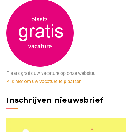
Plaats gratis uw vacature op onze website.
Klik hier om uw vacature te plaatsen
Inschrijven nieuwsbrief