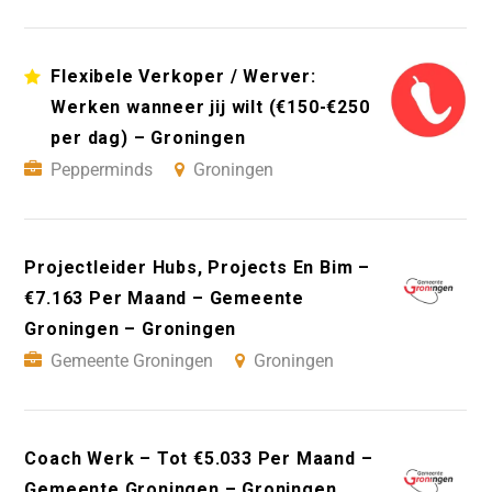
Flexibele Verkoper / Werver:
Werken wanneer jij wilt (€150-€250
per dag) – Groningen
Pepperminds
Groningen
Projectleider Hubs, Projects En Bim –
€7.163 Per Maand – Gemeente
Groningen – Groningen
Gemeente Groningen
Groningen
Coach Werk – Tot €5.033 Per Maand –
Gemeente Groningen – Groningen