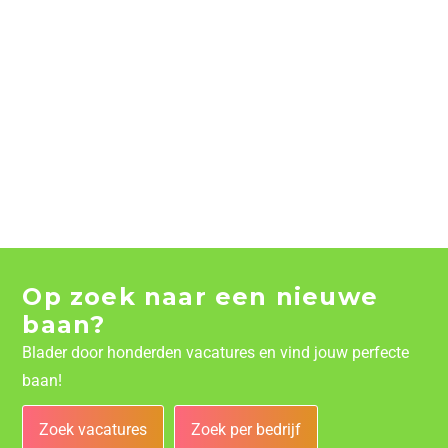
Op zoek naar een nieuwe
baan?
Blader door honderden vacatures en vind jouw perfecte
baan!
Zoek vacatures
Zoek per bedrijf