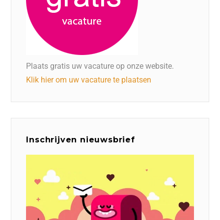
Plaats gratis uw vacature op onze website.
Klik hier om uw vacature te plaatsen
Inschrijven nieuwsbrief