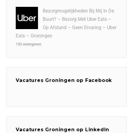
Bezorgmogelijkheden Bij Mij In De
Buurt? – Bezorg Met Uber Eats –
Op Afstand – Geen Ervaring – Uber
Eats – Groningen
132 weergaven
Vacatures Groningen op Facebook
Vacatures Groningen op LinkedIn