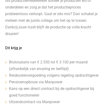
Als productiemedewerker sorteer je producten en/of
onderdelen en zorg je dat het productieproces
probleemloos verloopt. Gaat er iets mis? Dan schakel je
meteen met de juiste collega om het op te lossen.
Dankzij jouw inzet blijft de productie op volle kracht
draaien!
Dit krijg je
Brutosalaris van € 2.550 tot € 3.100 per maand
(afhankelijk van ervaring en leeftijd)
Reiskostenvergoeding volgens regeling opdrachtgever
Pensioenopbouw via Manpower
Kans op een direct contract bij de opdrachtgever bij
goed functioneren
Uitzendcontract via Manpower