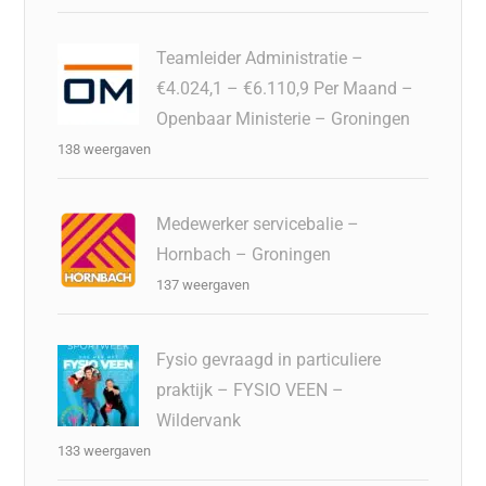
Teamleider Administratie –
€4.024,1 – €6.110,9 Per Maand –
Openbaar Ministerie – Groningen
138 weergaven
Medewerker servicebalie –
Hornbach – Groningen
137 weergaven
Fysio gevraagd in particuliere
praktijk – FYSIO VEEN –
Wildervank
133 weergaven