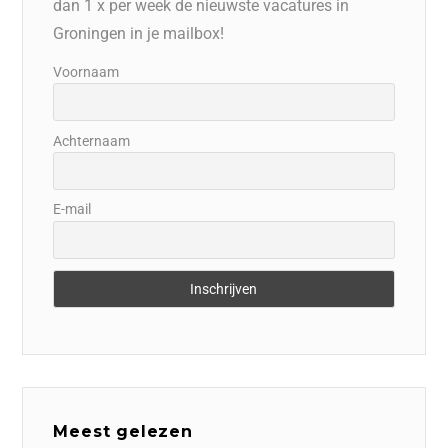
dan 1 x per week de nieuwste vacatures in
Groningen in je mailbox!
Voornaam
Achternaam
E-mail
Meest gelezen