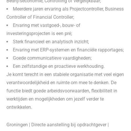
Bedrijfseconomie, Controlling of vergelijkbaar;
Meerdere jaren ervaring als Projectcontroller, Business
Controller of Financial Controller;
Ervaring met vastgoed-, bouw- of
investeringsprojecten is een pré;
Sterk financieel en analytisch inzicht;
Ervaring met ERP-systemen en financiële rapportages;
Goede communicatieve vaardigheden;
Een zelfstandige en proactieve werkhouding.
Je komt terecht in een stabiele organisatie met veel eigen
verantwoordelijkheid en ruimte om mee te denken. De
functie biedt goede arbeidsvoorwaarden, flexibiliteit in
werktijden en mogelijkheden om jezelf verder te
ontwikkelen.
Groningen | Directe aanstelling bij opdrachtgever |