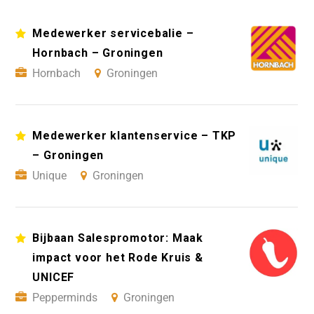
Medewerker servicebalie –
Hornbach – Groningen
Hornbach
Groningen
Medewerker klantenservice – TKP
– Groningen
Unique
Groningen
Bijbaan Salespromotor: Maak
impact voor het Rode Kruis &
UNICEF
Pepperminds
Groningen