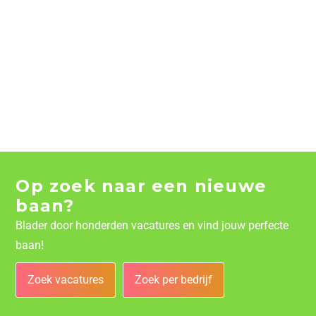
Op zoek naar een nieuwe
baan?
Blader door honderden vacatures en vind jouw perfecte
baan!
Zoek vacatures
Zoek per bedrijf