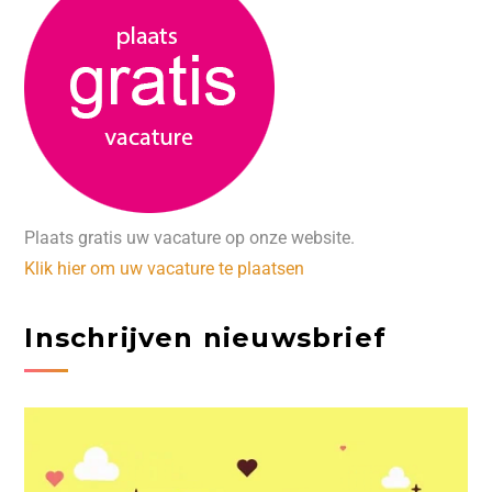
Plaats gratis uw vacature op onze website.
Klik hier om uw vacature te plaatsen
Inschrijven nieuwsbrief