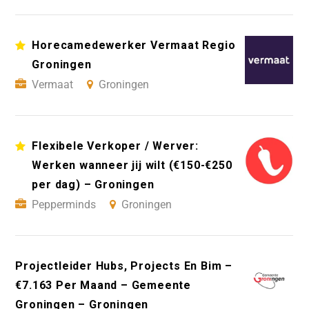
Horecamedewerker Vermaat Regio
Groningen
Vermaat
Groningen
Flexibele Verkoper / Werver:
Werken wanneer jij wilt (€150-€250
per dag) – Groningen
Pepperminds
Groningen
Projectleider Hubs, Projects En Bim –
€7.163 Per Maand – Gemeente
Groningen – Groningen