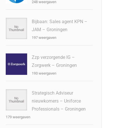
248 weergaven
Bijbaan: Sales agent KPN –
JAM – Groningen
197 weergaven
Zzp verzorgende IG –
Zorgwerk – Groningen
193 weergaven
Strategisch Adviseur
nieuwkomers – Uniforce
Professionals – Groningen
179 weergaven