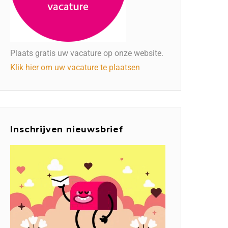
Plaats gratis uw vacature op onze website.
Klik hier om uw vacature te plaatsen
Inschrijven nieuwsbrief