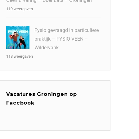
Geen Ervaring – Uber Eats – Groningen
119 weergaven
Fysio gevraagd in particuliere
praktijk – FYSIO VEEN –
Wildervank
118 weergaven
Vacatures Groningen op
Facebook