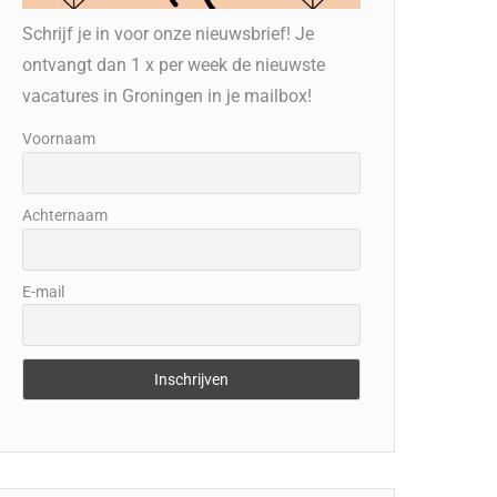
Schrijf je in voor onze nieuwsbrief! Je
ontvangt dan 1 x per week de nieuwste
vacatures in Groningen in je mailbox!
Voornaam
Achternaam
E-mail