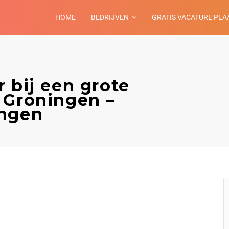
HOME
BEDRIJVEN
GRATIS VACATURE PLA
 bij een grote
 Groningen –
ingen