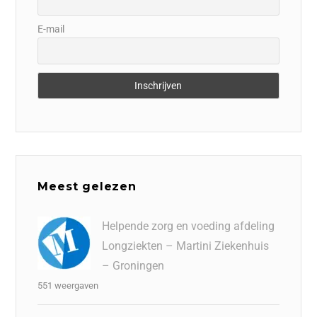
E-mail
Meest gelezen
Helpende zorg en voeding afdeling
Longziekten – Martini Ziekenhuis
– Groningen
551 weergaven