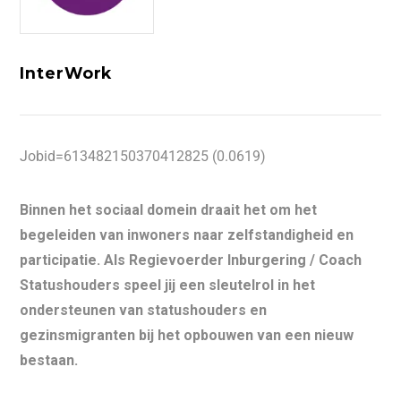
InterWork
Jobid=613482150370412825 (0.0619)
Binnen het sociaal domein draait het om het
begeleiden van inwoners naar zelfstandigheid en
participatie. Als Regievoerder Inburgering / Coach
Statushouders speel jij een sleutelrol in het
ondersteunen van statushouders en
gezinsmigranten bij het opbouwen van een nieuw
bestaan.