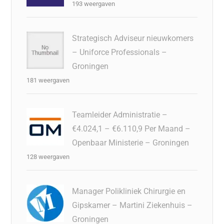
193 weergaven
Strategisch Adviseur nieuwkomers
– Uniforce Professionals –
Groningen
181 weergaven
Teamleider Administratie –
€4.024,1 – €6.110,9 Per Maand –
Openbaar Ministerie – Groningen
128 weergaven
Manager Polikliniek Chirurgie en
Gipskamer – Martini Ziekenhuis –
Groningen