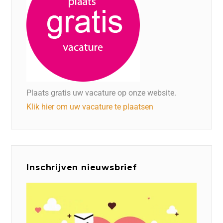
Plaats gratis uw vacature op onze website.
Klik hier om uw vacature te plaatsen
Inschrijven nieuwsbrief