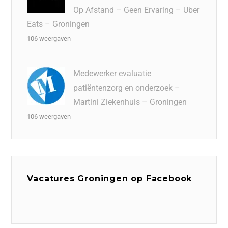
Op Afstand – Geen Ervaring – Uber
Eats – Groningen
106 weergaven
Medewerker evaluatie
patiëntenzorg en onderzoek –
Martini Ziekenhuis – Groningen
106 weergaven
Vacatures Groningen op Facebook