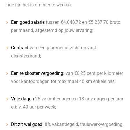
hoe fijn het is om hier te werken.
Een goed salaris
tussen €4.048,72 en €5.237,70 bruto
per maand, afgestemd op jouw ervaring;
Contract
van één jaar met uitzicht op vast
dienstverband;
Een reiskostenvergoeding:
van €0,25 cent per kilometer
voor kantoordagen tot maximaal 40 km enkele reis;
Vrije dagen
25 vakantiedagen en 13 adv-dagen per jaar
o.b.v. 40 uur per week;
Dit zit wel goed:
8% vakantiegeld, thuiswerkvergoeding,