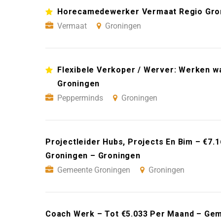
Horecamedewerker Vermaat Regio Gro
Vermaat
Groningen
Flexibele Verkoper / Werver: Werken wan
Groningen
Pepperminds
Groningen
Projectleider Hubs, Projects En Bim – €7
Groningen – Groningen
Gemeente Groningen
Groningen
Coach Werk – Tot €5.033 Per Maand – Ge