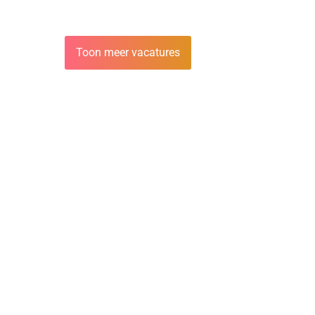
Toon meer vacatures