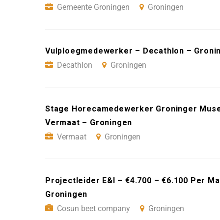
Gemeente Groningen
Groningen
Vulploegmedewerker – Decathlon – Groni
Decathlon
Groningen
Stage Horecamedewerker Groninger Muse
Vermaat – Groningen
Vermaat
Groningen
Projectleider E&I – €4.700 – €6.100 Per 
Groningen
Cosun beet company
Groningen