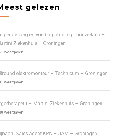
Meest gelezen
elpende zorg en voeding afdeling Longziekten –
artini Ziekenhuis – Groningen
51 weergaven
llround elektromonteur – Technicum – Groningen
81 weergaven
rgotherapeut – Martini Ziekenhuis – Groningen
48 weergaven
ijbaan: Sales agent KPN – JAM – Groningen