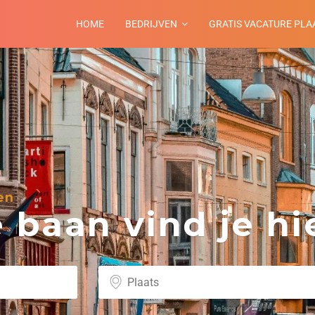
HOME
BEDRIJVEN
GRATIS VACATURE PLA
en
baan vind je hie