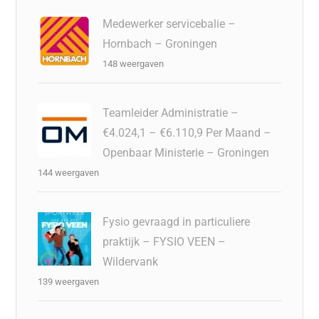
Medewerker servicebalie –
Hornbach – Groningen
148 weergaven
Teamleider Administratie –
€4.024,1 – €6.110,9 Per Maand –
Openbaar Ministerie – Groningen
144 weergaven
Fysio gevraagd in particuliere
praktijk – FYSIO VEEN –
Wildervank
139 weergaven