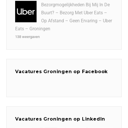
Bezorgmogelijkheden Bij Mij In De
Buurt? – Bezorg Met Uber Eats –
Op Afstand – Geen Ervaring – Uber
Eats – Groningen
138 weergaven
Vacatures Groningen op Facebook
Vacatures Groningen op LinkedIn