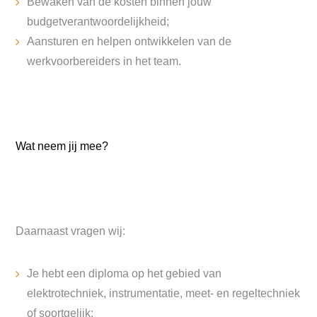
Bewaken van de kosten binnen jouw
budgetverantwoordelijkheid;
Aansturen en helpen ontwikkelen van de
werkvoorbereiders in het team.
Wat neem jij mee?
Daarnaast vragen wij:
Je hebt een diploma op het gebied van
elektrotechniek, instrumentatie, meet- en regeltechniek
of soortgelijk;