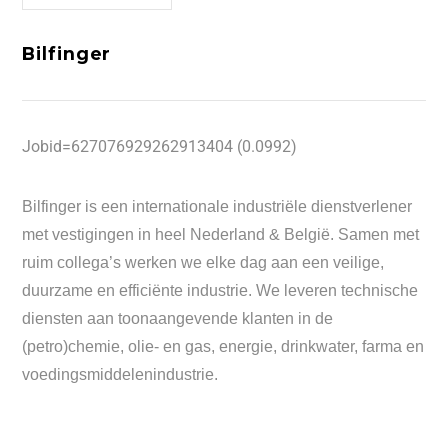
Bilfinger
Jobid=627076929262913404 (0.0992)
Bilfinger is een internationale industriële dienstverlener
met vestigingen in heel Nederland & België. Samen met
ruim collega’s werken we elke dag aan een veilige,
duurzame en efficiënte industrie. We leveren technische
diensten aan toonaangevende klanten in de
(petro)chemie, olie- en gas, energie, drinkwater, farma en
voedingsmiddelenindustrie.