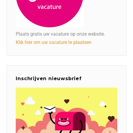
Plaats gratis uw vacature op onze website.
Klik hier om uw vacature te plaatsen
Inschrijven nieuwsbrief