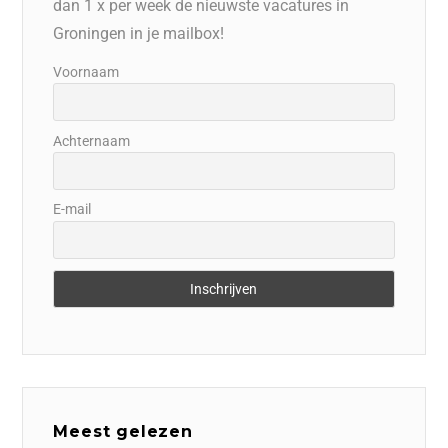
dan 1 x per week de nieuwste vacatures in
Groningen in je mailbox!
Voornaam
Achternaam
E-mail
Meest gelezen