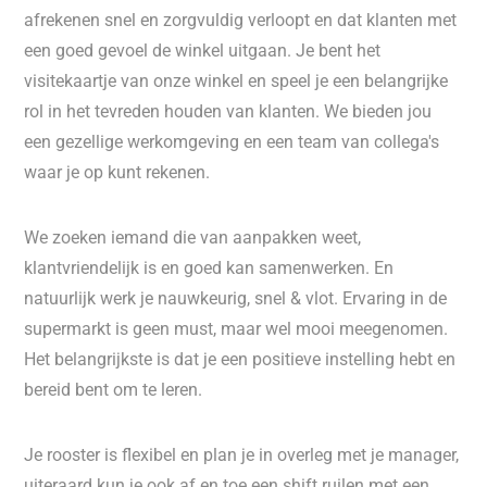
afrekenen snel en zorgvuldig verloopt en dat klanten met
een goed gevoel de winkel uitgaan. Je bent het
visitekaartje van onze winkel en speel je een belangrijke
rol in het tevreden houden van klanten. We bieden jou
een gezellige werkomgeving en een team van collega's
waar je op kunt rekenen.
We zoeken iemand die van aanpakken weet,
klantvriendelijk is en goed kan samenwerken. En
natuurlijk werk je nauwkeurig, snel & vlot. Ervaring in de
supermarkt is geen must, maar wel mooi meegenomen.
Het belangrijkste is dat je een positieve instelling hebt en
bereid bent om te leren.
Je rooster is flexibel en plan je in overleg met je manager,
uiteraard kun je ook af en toe een shift ruilen met een