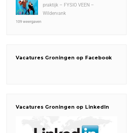
praktijk – FYSIO VEEN –
Wildervank
109 weergaven
Vacatures Groningen op Facebook
Vacatures Groningen op LinkedIn