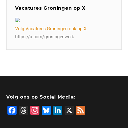
Vacatures Groningen op X
Volg Vacatures Groningen ook op X
https://x.com/groningenwerk
Volg ons op Social Media:
F
T
In
Bl
Li
X
F
a
hr
st
u
n
e