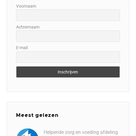
Voornaam
Achternaam
E-mail
Meest gelezen
Helpende zorg en voeding afdeling