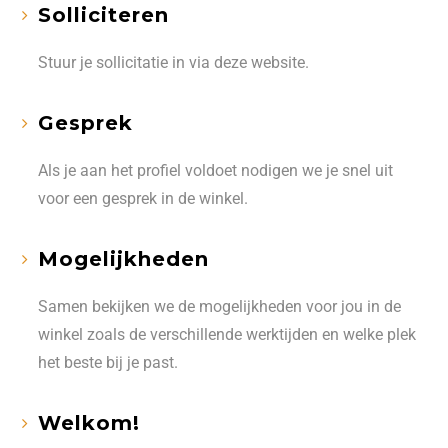
Solliciteren
Stuur je sollicitatie in via deze website.
Gesprek
Als je aan het profiel voldoet nodigen we je snel uit
voor een gesprek in de winkel.
Mogelijkheden
Samen bekijken we de mogelijkheden voor jou in de
winkel zoals de verschillende werktijden en welke plek
het beste bij je past.
Welkom!