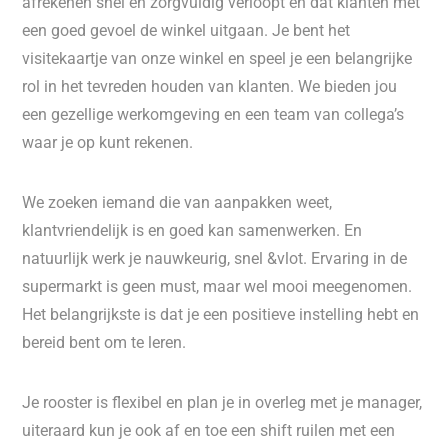
afrekenen snel en zorgvuldig verloopt en dat klanten met
een goed gevoel de winkel uitgaan. Je bent het
visitekaartje van onze winkel en speel je een belangrijke
rol in het tevreden houden van klanten. We bieden jou
een gezellige werkomgeving en een team van collega’s
waar je op kunt rekenen.
We zoeken iemand die van aanpakken weet,
klantvriendelijk is en goed kan samenwerken. En
natuurlijk werk je nauwkeurig, snel &vlot. Ervaring in de
supermarkt is geen must, maar wel mooi meegenomen.
Het belangrijkste is dat je een positieve instelling hebt en
bereid bent om te leren.
Je rooster is flexibel en plan je in overleg met je manager,
uiteraard kun je ook af en toe een shift ruilen met een