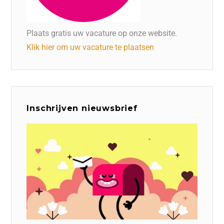
Plaats gratis uw vacature op onze website.
Klik hier om uw vacature te plaatsen
Inschrijven nieuwsbrief