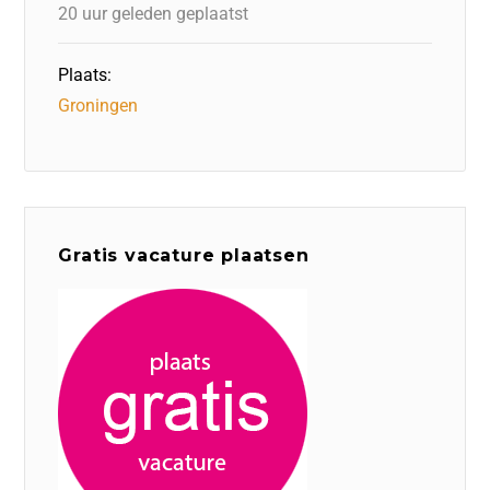
k
20 uur geleden geplaatst
Plaats:
Groningen
Gratis vacature plaatsen