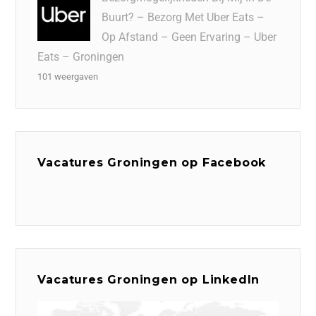
Buurt? – Bezorg Met Uber Eats –
Op Afstand – Geen Ervaring – Uber
Eats – Groningen
101 weergaven
Vacatures Groningen op Facebook
Vacatures Groningen op LinkedIn