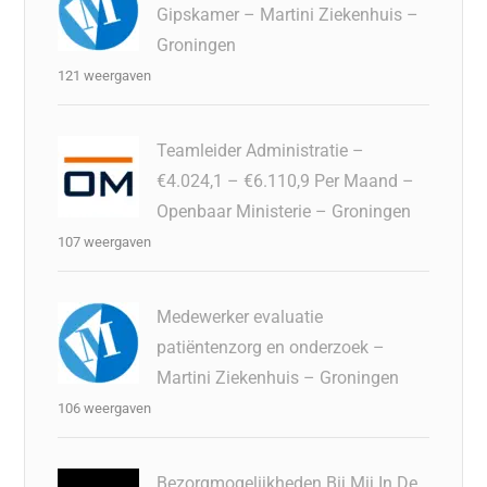
Gipskamer – Martini Ziekenhuis –
Groningen
121 weergaven
Teamleider Administratie –
€4.024,1 – €6.110,9 Per Maand –
Openbaar Ministerie – Groningen
107 weergaven
Medewerker evaluatie
patiëntenzorg en onderzoek –
Martini Ziekenhuis – Groningen
106 weergaven
Bezorgmogelijkheden Bij Mij In De