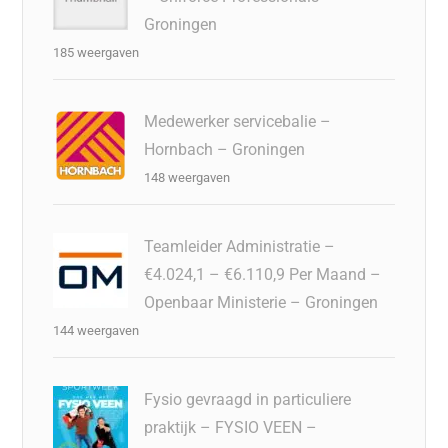
Groningen
185 weergaven
Medewerker servicebalie –
Hornbach – Groningen
148 weergaven
Teamleider Administratie –
€4.024,1 – €6.110,9 Per Maand –
Openbaar Ministerie – Groningen
144 weergaven
Fysio gevraagd in particuliere
praktijk – FYSIO VEEN –