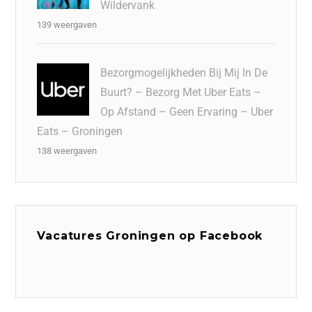
Wildervank
139 weergaven
Bezorgmogelijkheden Bij Mij In De
Buurt? – Bezorg Met Uber Eats –
Op Afstand – Geen Ervaring – Uber
Eats – Groningen
138 weergaven
Vacatures Groningen op Facebook