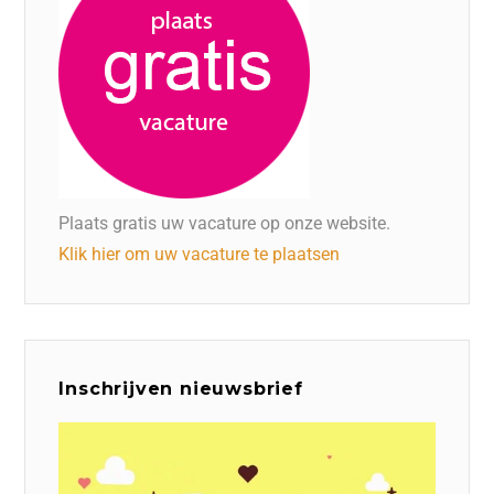
Plaats gratis uw vacature op onze website.
Klik hier om uw vacature te plaatsen
Inschrijven nieuwsbrief