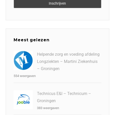
Meest gelezen
Helpende zorg en voeding afdeling
Longziekten – Martini Ziekenhuis
– Groningen
554 weergaven
Technicus E&I – Technicum –
Groningen
383 weergaven