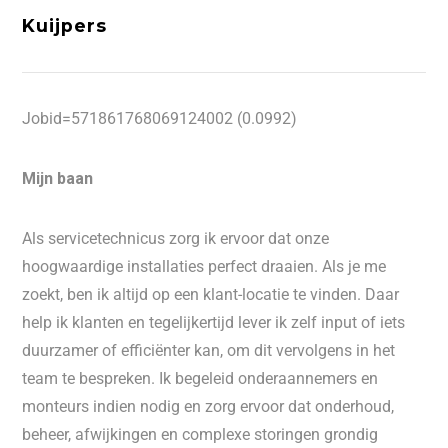
Kuijpers
Jobid=571861768069124002 (0.0992)
Mijn baan
Als servicetechnicus zorg ik ervoor dat onze
hoogwaardige installaties perfect draaien. Als je me
zoekt, ben ik altijd op een klant-locatie te vinden. Daar
help ik klanten en tegelijkertijd lever ik zelf input of iets
duurzamer of efficiënter kan, om dit vervolgens in het
team te bespreken. Ik begeleid onderaannemers en
monteurs indien nodig en zorg ervoor dat onderhoud,
beheer, afwijkingen en complexe storingen grondig