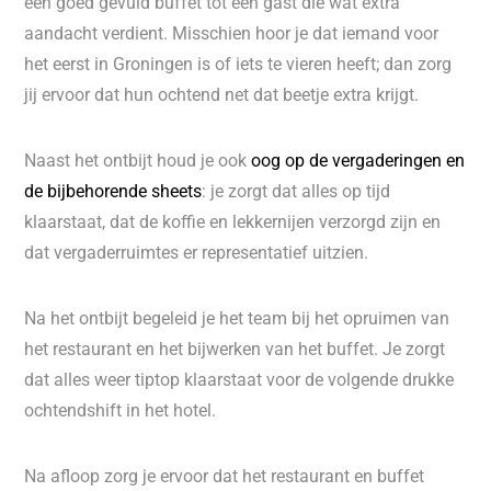
een goed gevuld buffet tot een gast die wat extra
aandacht verdient. Misschien hoor je dat iemand voor
het eerst in Groningen is of iets te vieren heeft; dan zorg
jij ervoor dat hun ochtend net dat beetje extra krijgt.
Naast het ontbijt houd je ook
oog op de vergaderingen en
de bijbehorende sheets
: je zorgt dat alles op tijd
klaarstaat, dat de koffie en lekkernijen verzorgd zijn en
dat vergaderruimtes er representatief uitzien.
Na het ontbijt begeleid je het team bij het opruimen van
het restaurant en het bijwerken van het buffet. Je zorgt
dat alles weer tiptop klaarstaat voor de volgende drukke
ochtendshift in het hotel.
Na afloop zorg je ervoor dat het restaurant en buffet