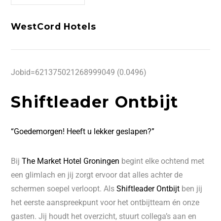
WestCord Hotels
Jobid=621375021268999049 (0.0496)
Shiftleader Ontbijt
“Goedemorgen! Heeft u lekker geslapen?”
Bij
The Market Hotel Groningen
begint elke ochtend met
een glimlach en jij zorgt ervoor dat alles achter de
schermen soepel verloopt. Als
Shiftleader Ontbijt
ben jij
het eerste aanspreekpunt voor het ontbijtteam én onze
gasten. Jij houdt het overzicht, stuurt collega’s aan en