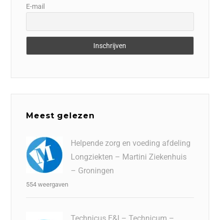
E-mail
Meest gelezen
Helpende zorg en voeding afdeling
Longziekten – Martini Ziekenhuis
– Groningen
554 weergaven
Technicus E&I – Technicum –