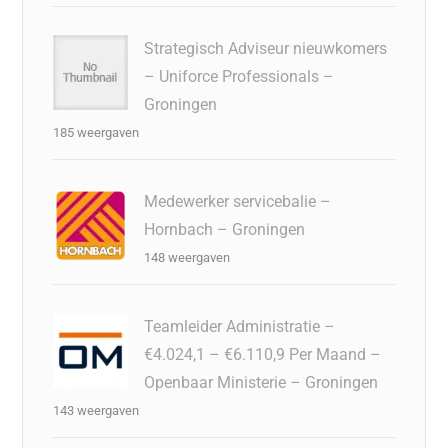
Strategisch Adviseur nieuwkomers
– Uniforce Professionals –
Groningen
185 weergaven
Medewerker servicebalie –
Hornbach – Groningen
148 weergaven
Teamleider Administratie –
€4.024,1 – €6.110,9 Per Maand –
Openbaar Ministerie – Groningen
143 weergaven