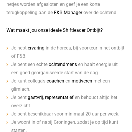
netjes worden afgesloten en geef je een korte
terugkoppeling aan de
F&B Manager
over de ochtend.
Wat maakt jou onze ideale Shiftleader Ontbijt?
Je hebt
ervaring
in de horeca, bij voorkeur in het ontbijt
of F&B.
Je bent een echte
ochtendmens
en haalt energie uit
een goed georganiseerde start van de dag.
Je kunt collega’s
coachen
en
motiveren
met een
glimlach.
Je bent
gastvrij
,
representatief
en behoudt altijd het
overzicht.
Je bent beschikbaar voor minimaal 20 uur per week.
Je woont in of nabij Groningen, zodat je op tijd kunt
starten.