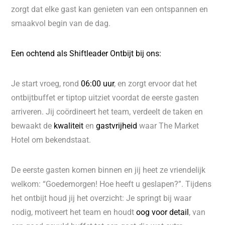
zorgt dat elke gast kan genieten van een ontspannen en
smaakvol begin van de dag.
Een ochtend als Shiftleader Ontbijt bij ons:
Je start vroeg, rond
06:00 uur
, en zorgt ervoor dat het
ontbijtbuffet er tiptop uitziet voordat de eerste gasten
arriveren. Jij coördineert het team, verdeelt de taken en
bewaakt de
kwaliteit
en
gastvrijheid
waar The Market
Hotel om bekendstaat.
De eerste gasten komen binnen en jij heet ze vriendelijk
welkom: “Goedemorgen! Hoe heeft u geslapen?”. Tijdens
het ontbijt houd jij het overzicht: Je springt bij waar
nodig, motiveert het team en houdt
oog voor detail
, van