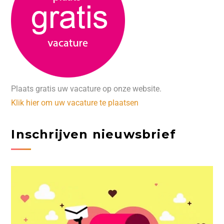
Plaats gratis uw vacature op onze website.
Klik hier om uw vacature te plaatsen
Inschrijven nieuwsbrief