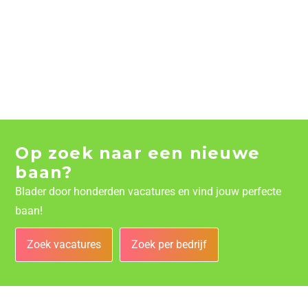
Op zoek naar een nieuwe
baan?
Blader door honderden vacatures en vind jouw perfecte
baan!
Zoek vacatures
Zoek per bedrijf