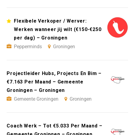
Flexibele Verkoper / Werver:
Werken wanneer jij wilt (€150-€250
per dag) – Groningen
Pepperminds
Groningen
Projectleider Hubs, Projects En Bim –
€7.163 Per Maand – Gemeente
Groningen – Groningen
Gemeente Groningen
Groningen
Coach Werk – Tot €5.033 Per Maand –
Gemeente Groningen – Groningen