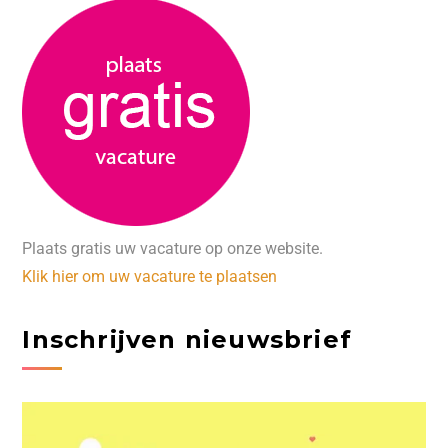
Plaats gratis uw vacature op onze website.
Klik hier om uw vacature te plaatsen
Inschrijven nieuwsbrief