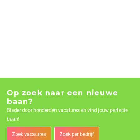
Op zoek naar een nieuwe
baan?
Blader door honderden vacatures en vind jouw perfecte
baan!
Zoek vacatures
Zoek per bedrijf