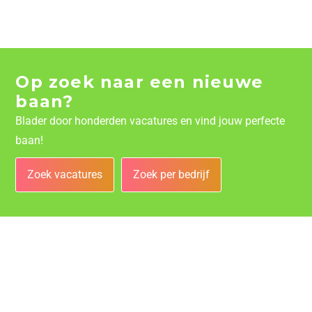
Op zoek naar een nieuwe
baan?
Blader door honderden vacatures en vind jouw perfecte
baan!
Zoek vacatures
Zoek per bedrijf