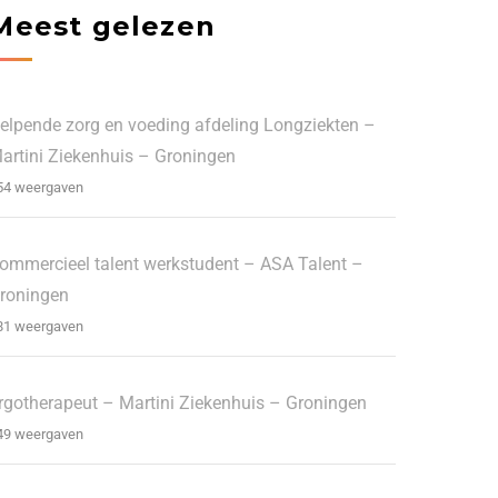
Meest gelezen
elpende zorg en voeding afdeling Longziekten –
artini Ziekenhuis – Groningen
54 weergaven
ommercieel talent werkstudent – ASA Talent –
roningen
81 weergaven
rgotherapeut – Martini Ziekenhuis – Groningen
49 weergaven