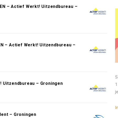
EN – Actief Werkt! Uitzendbureau –
EN – Actief Werkt! Uitzendbureau –
S
kt! Uitzendbureau – Groningen
1
j
I
lent – Groningen