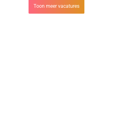
Toon meer vacatures