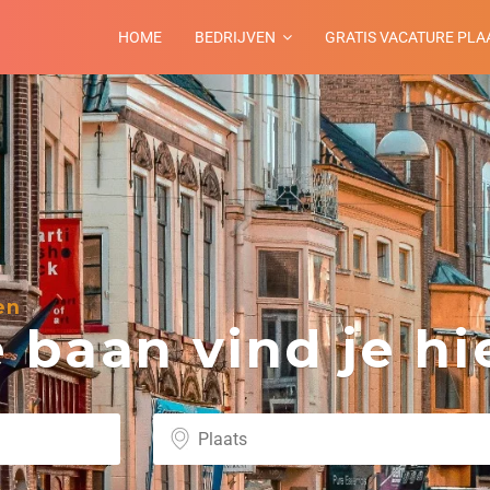
HOME
BEDRIJVEN
GRATIS VACATURE PLA
en
baan vind je hie