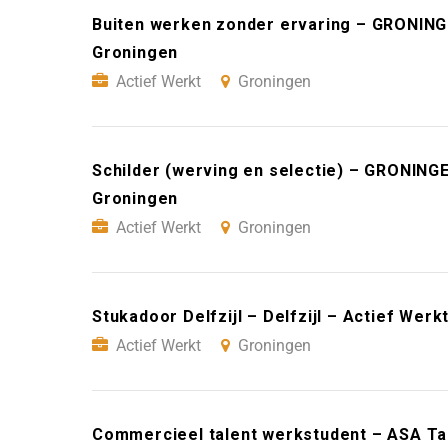
Buiten werken zonder ervaring – GRONING
Groningen
Actief Werkt
Groningen
Schilder (werving en selectie) – GRONING
Groningen
Actief Werkt
Groningen
Stukadoor Delfzijl – Delfzijl – Actief Wer
Actief Werkt
Groningen
Commercieel talent werkstudent – ASA Ta