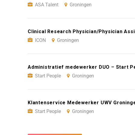
ASA Talent
Groningen
Clinical Research Physician/Physician Ass
ICON
Groningen
Administratief medewerker DUO – Start P
Start People
Groningen
Klantenservice Medewerker UWV Groninge
Start People
Groningen