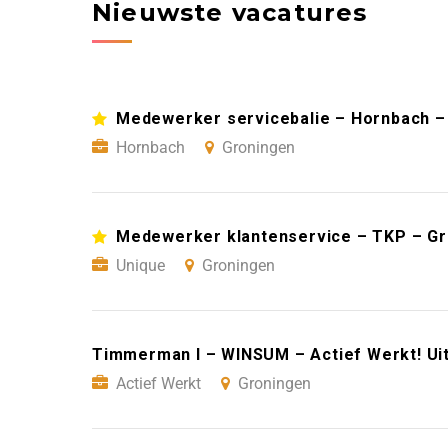
Nieuwste vacatures
Medewerker servicebalie – Hornbach –
Hornbach
Groningen
Medewerker klantenservice – TKP – G
Unique
Groningen
Timmerman I – WINSUM – Actief Werkt! Ui
Actief Werkt
Groningen