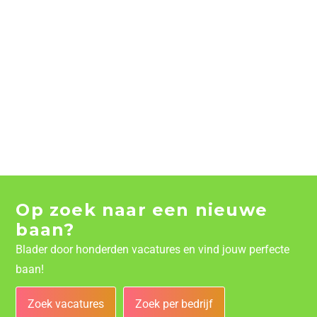
Op zoek naar een nieuwe
baan?
Blader door honderden vacatures en vind jouw perfecte
baan!
Zoek vacatures
Zoek per bedrijf