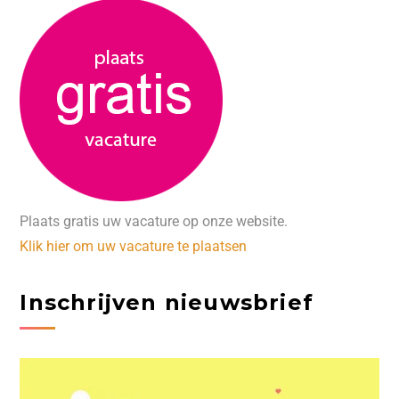
Plaats gratis uw vacature op onze website.
Klik hier om uw vacature te plaatsen
Inschrijven nieuwsbrief