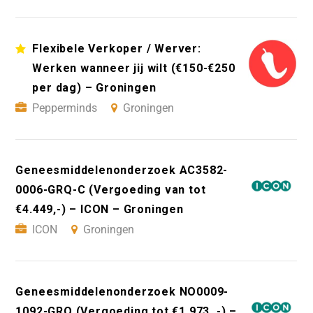
Flexibele Verkoper / Werver:
Werken wanneer jij wilt (€150-€250
per dag) – Groningen
Pepperminds
Groningen
Geneesmiddelenonderzoek AC3582-
0006-GRQ-C (Vergoeding van tot
€4.449,-) – ICON – Groningen
ICON
Groningen
Geneesmiddelenonderzoek NO0009-
1092-GRQ (Vergoeding tot €1.973 ,-) –