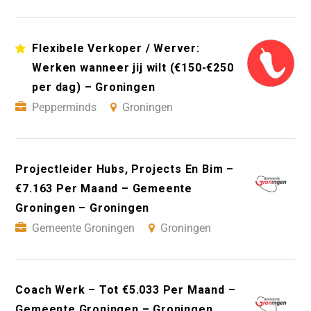
Flexibele Verkoper / Werver:
Werken wanneer jij wilt (€150-€250
per dag) – Groningen
Pepperminds
Groningen
Projectleider Hubs, Projects En Bim –
€7.163 Per Maand – Gemeente
Groningen – Groningen
Gemeente Groningen
Groningen
Coach Werk – Tot €5.033 Per Maand –
Gemeente Groningen – Groningen