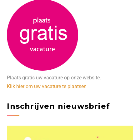
Plaats gratis uw vacature op onze website.
Klik hier om uw vacature te plaatsen
Inschrijven nieuwsbrief