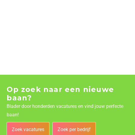
Op zoek naar een nieuwe
baan?
Blader door honderden vacatures en vind jouw perfecte
baan!
Zoek vacatures
Zoek per bedrijf