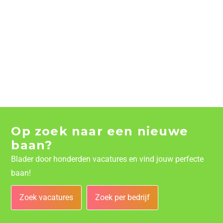
Op zoek naar een nieuwe
baan?
Blader door honderden vacatures en vind jouw perfecte
baan!
Zoek vacatures
Zoek per bedrijf