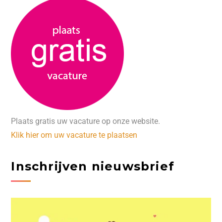
Plaats gratis uw vacature op onze website.
Klik hier om uw vacature te plaatsen
Inschrijven nieuwsbrief