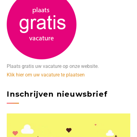
Plaats gratis uw vacature op onze website.
Klik hier om uw vacature te plaatsen
Inschrijven nieuwsbrief