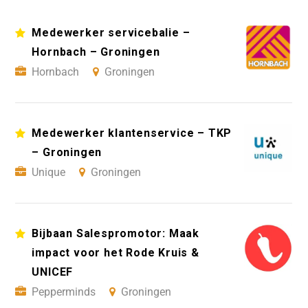
Medewerker servicebalie –
Hornbach – Groningen
Hornbach
Groningen
Medewerker klantenservice – TKP
– Groningen
Unique
Groningen
Bijbaan Salespromotor: Maak
impact voor het Rode Kruis &
UNICEF
Pepperminds
Groningen