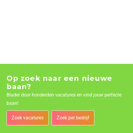
Op zoek naar een nieuwe
baan?
Blader door honderden vacatures en vind jouw perfecte
baan!
Zoek vacatures
Zoek per bedrijf