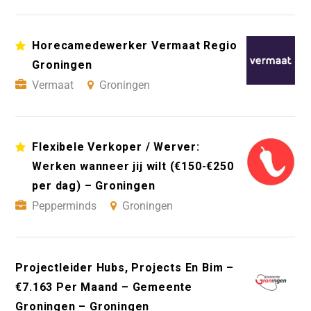
Horecamedewerker Vermaat Regio
Groningen
Vermaat
Groningen
Flexibele Verkoper / Werver:
Werken wanneer jij wilt (€150-€250
per dag) – Groningen
Pepperminds
Groningen
Projectleider Hubs, Projects En Bim –
€7.163 Per Maand – Gemeente
Groningen – Groningen