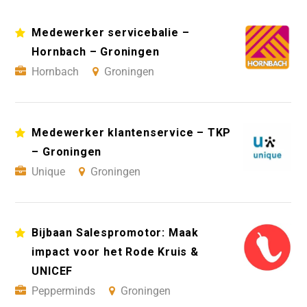
Medewerker servicebalie –
Hornbach – Groningen
Hornbach
Groningen
Medewerker klantenservice – TKP
– Groningen
Unique
Groningen
Bijbaan Salespromotor: Maak
impact voor het Rode Kruis &
UNICEF
Pepperminds
Groningen