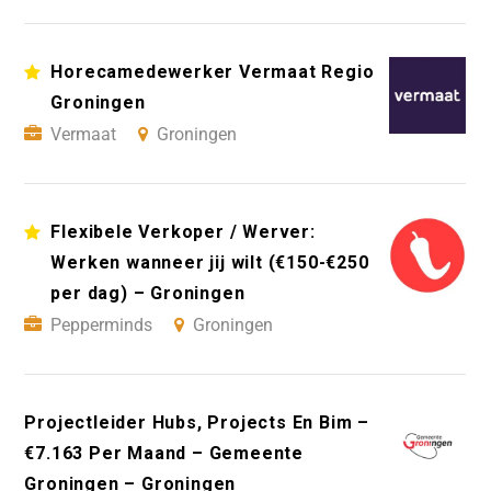
Horecamedewerker Vermaat Regio
Groningen
Vermaat
Groningen
Flexibele Verkoper / Werver:
Werken wanneer jij wilt (€150-€250
per dag) – Groningen
Pepperminds
Groningen
Projectleider Hubs, Projects En Bim –
€7.163 Per Maand – Gemeente
Groningen – Groningen