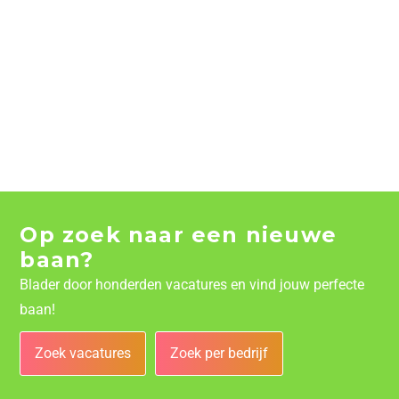
Op zoek naar een nieuwe
baan?
Blader door honderden vacatures en vind jouw perfecte
baan!
Zoek vacatures
Zoek per bedrijf