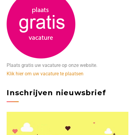
Plaats gratis uw vacature op onze website.
Klik hier om uw vacature te plaatsen
Inschrijven nieuwsbrief