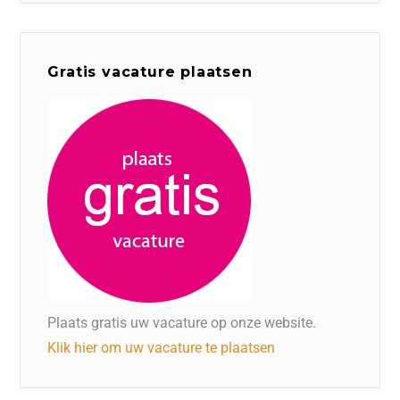
Gratis vacature plaatsen
Plaats gratis uw vacature op onze website.
Klik hier om uw vacature te plaatsen