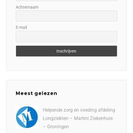
Achternaam
E-mail
Meest gelezen
Helpende zorg en voeding afdeling
Longziekten – Martini Ziekenhuis
– Groningen