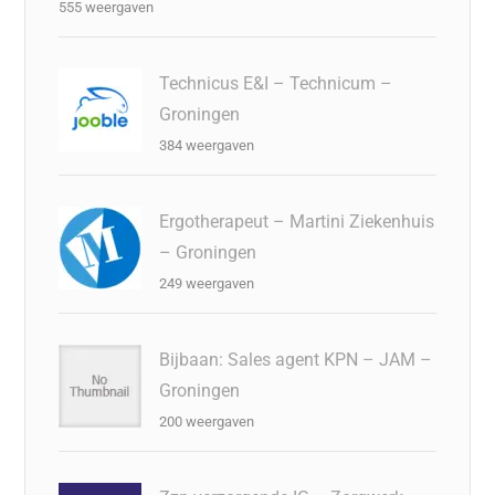
555 weergaven
Technicus E&I – Technicum –
Groningen
384 weergaven
Ergotherapeut – Martini Ziekenhuis
– Groningen
249 weergaven
Bijbaan: Sales agent KPN – JAM –
Groningen
200 weergaven