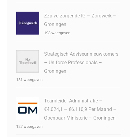
Zzp verzorgende IG – Zorgwerk –
Groningen
193 weergaven
Strategisch Adviseur nieuwkomers
– Uniforce Professionals –
Groningen
181 weergaven
Teamleider Administratie –
€4.024,1 – €6.110,9 Per Maand –
Openbaar Ministerie – Groningen
127 weergaven