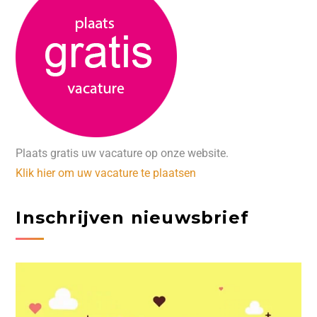
Plaats gratis uw vacature op onze website.
Klik hier om uw vacature te plaatsen
Inschrijven nieuwsbrief