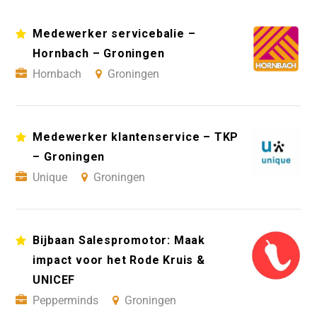
Medewerker servicebalie –
Hornbach – Groningen
Hornbach
Groningen
Medewerker klantenservice – TKP
– Groningen
Unique
Groningen
Bijbaan Salespromotor: Maak
impact voor het Rode Kruis &
UNICEF
Pepperminds
Groningen