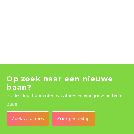
Op zoek naar een nieuwe
baan?
Blader door honderden vacatures en vind jouw perfecte
baan!
Zoek vacatures
Zoek per bedrijf