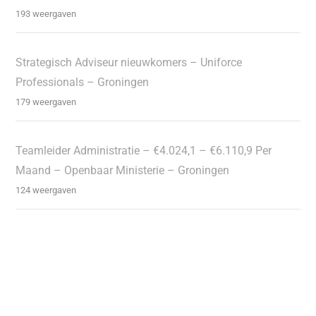
193 weergaven
Strategisch Adviseur nieuwkomers – Uniforce
Professionals – Groningen
179 weergaven
Teamleider Administratie – €4.024,1 – €6.110,9 Per
Maand – Openbaar Ministerie – Groningen
124 weergaven