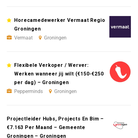
Horecamedewerker Vermaat Regio
Groningen
Vermaat
Groningen
Flexibele Verkoper / Werver:
Werken wanneer jij wilt (€150-€250
per dag) – Groningen
Pepperminds
Groningen
Projectleider Hubs, Projects En Bim –
€7.163 Per Maand – Gemeente
Groningen – Groningen