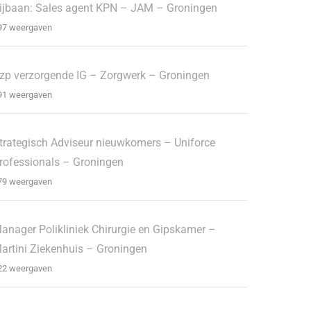
ijbaan: Sales agent KPN – JAM – Groningen
97 weergaven
zp verzorgende IG – Zorgwerk – Groningen
91 weergaven
trategisch Adviseur nieuwkomers – Uniforce
rofessionals – Groningen
79 weergaven
anager Polikliniek Chirurgie en Gipskamer –
artini Ziekenhuis – Groningen
22 weergaven