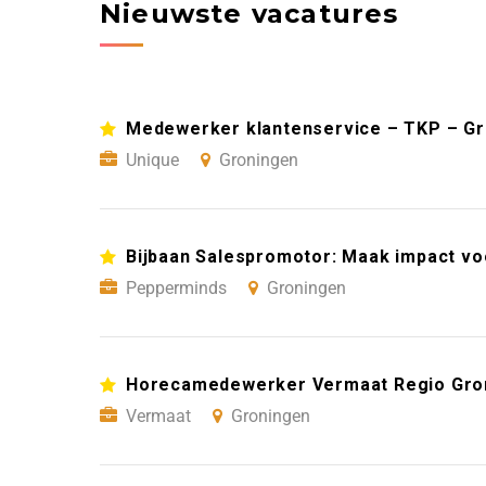
Nieuwste vacatures
Medewerker klantenservice – TKP – G
Unique
Groningen
Bijbaan Salespromotor: Maak impact vo
Pepperminds
Groningen
Horecamedewerker Vermaat Regio Gro
Vermaat
Groningen