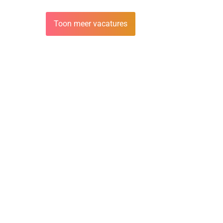
Toon meer vacatures