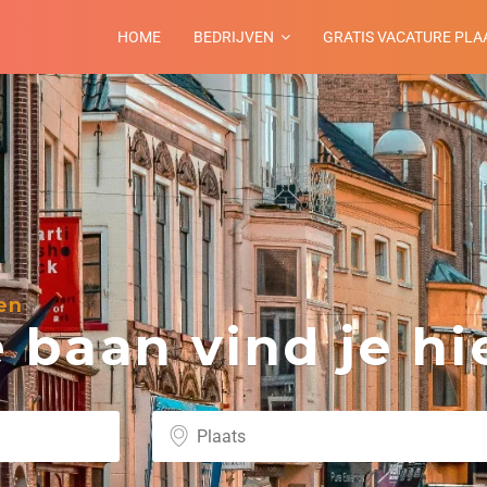
HOME
BEDRIJVEN
GRATIS VACATURE PLA
en
baan vind je hie