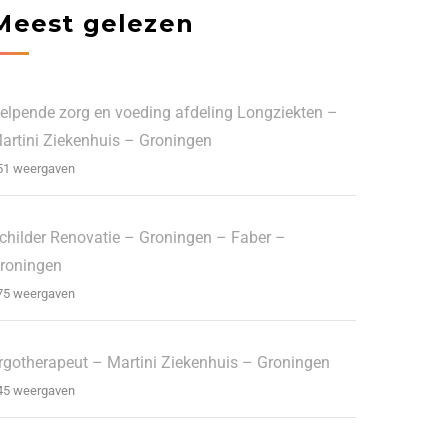
Meest gelezen
elpende zorg en voeding afdeling Longziekten –
artini Ziekenhuis – Groningen
51 weergaven
childer Renovatie – Groningen – Faber –
roningen
75 weergaven
rgotherapeut – Martini Ziekenhuis – Groningen
45 weergaven