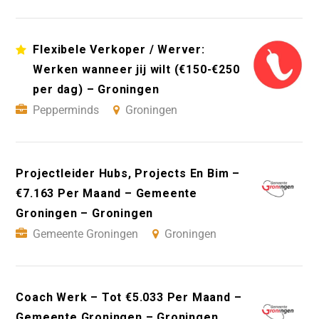
Flexibele Verkoper / Werver:
Werken wanneer jij wilt (€150-€250
per dag) – Groningen
Pepperminds
Groningen
Projectleider Hubs, Projects En Bim –
€7.163 Per Maand – Gemeente
Groningen – Groningen
Gemeente Groningen
Groningen
Coach Werk – Tot €5.033 Per Maand –
Gemeente Groningen – Groningen