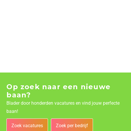
Op zoek naar een nieuwe
baan?
Blader door honderden vacatures en vind jouw perfecte
baan!
Zoek vacatures
Zoek per bedrijf