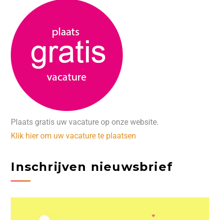
Plaats gratis uw vacature op onze website.
Klik hier om uw vacature te plaatsen
Inschrijven nieuwsbrief