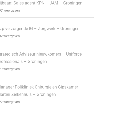
ijbaan: Sales agent KPN – JAM – Groningen
97 weergaven
zp verzorgende IG – Zorgwerk – Groningen
92 weergaven
trategisch Adviseur nieuwkomers – Uniforce
rofessionals – Groningen
79 weergaven
anager Polikliniek Chirurgie en Gipskamer –
artini Ziekenhuis – Groningen
22 weergaven