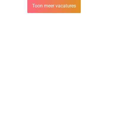
Toon meer vacatures