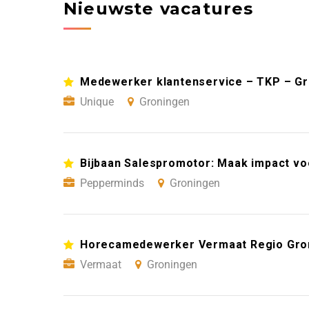
Nieuwste vacatures
Medewerker klantenservice – TKP – G
Unique
Groningen
Bijbaan Salespromotor: Maak impact vo
Pepperminds
Groningen
Horecamedewerker Vermaat Regio Gro
Vermaat
Groningen