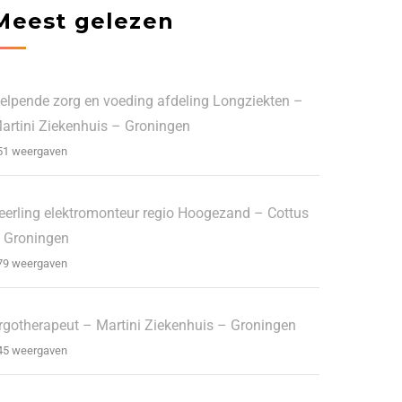
Meest gelezen
elpende zorg en voeding afdeling Longziekten –
artini Ziekenhuis – Groningen
51 weergaven
eerling elektromonteur regio Hoogezand – Cottus
 Groningen
79 weergaven
rgotherapeut – Martini Ziekenhuis – Groningen
45 weergaven