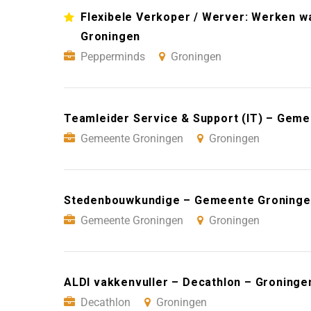
Flexibele Verkoper / Werver: Werken wan
Groningen
Pepperminds
Groningen
Teamleider Service & Support (IT) – Gem
Gemeente Groningen
Groningen
Stedenbouwkundige – Gemeente Groninge
Gemeente Groningen
Groningen
ALDI vakkenvuller – Decathlon – Groninge
Decathlon
Groningen