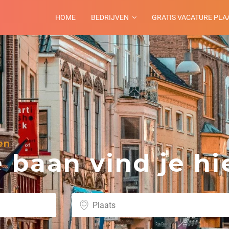
HOME
BEDRIJVEN
GRATIS VACATURE PLA
en
baan vind je hie