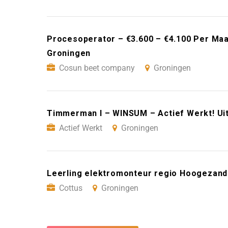
Procesoperator – €3.600 – €4.100 Per Ma
Groningen
Cosun beet company
Groningen
Timmerman I – WINSUM – Actief Werkt! Ui
Actief Werkt
Groningen
Leerling elektromonteur regio Hoogezand
Cottus
Groningen