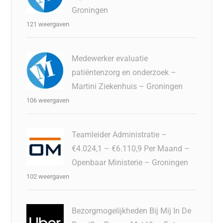
Groningen
121 weergaven
Medewerker evaluatie
patiëntenzorg en onderzoek –
Martini Ziekenhuis – Groningen
106 weergaven
Teamleider Administratie –
€4.024,1 – €6.110,9 Per Maand –
Openbaar Ministerie – Groningen
102 weergaven
Bezorgmogelijkheden Bij Mij In De