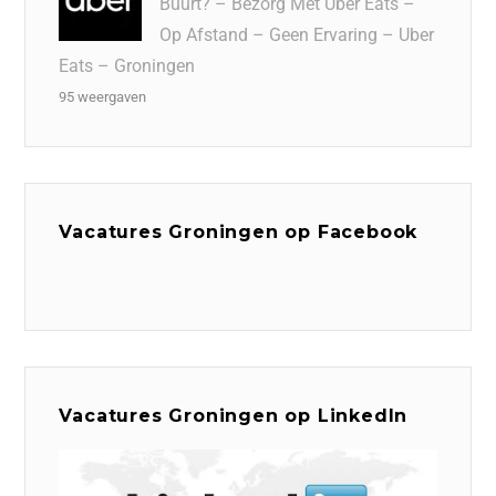
Buurt? – Bezorg Met Uber Eats –
Op Afstand – Geen Ervaring – Uber
Eats – Groningen
95 weergaven
Vacatures Groningen op Facebook
Vacatures Groningen op LinkedIn