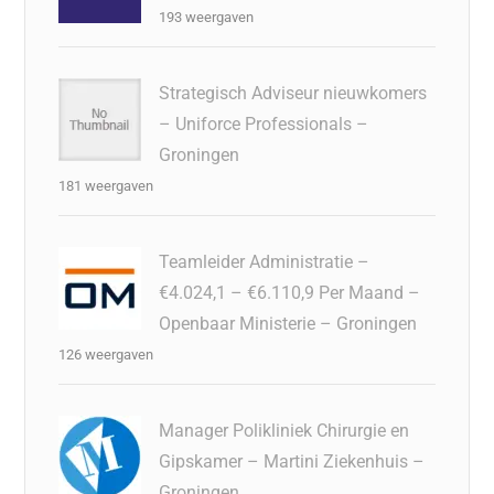
193 weergaven
Strategisch Adviseur nieuwkomers
– Uniforce Professionals –
Groningen
181 weergaven
Teamleider Administratie –
€4.024,1 – €6.110,9 Per Maand –
Openbaar Ministerie – Groningen
126 weergaven
Manager Polikliniek Chirurgie en
Gipskamer – Martini Ziekenhuis –
Groningen