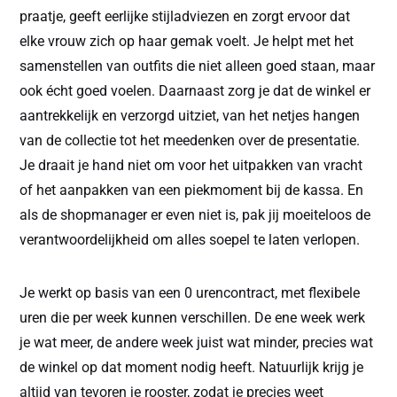
praatje, geeft eerlijke stijladviezen en zorgt ervoor dat
elke vrouw zich op haar gemak voelt. Je helpt met het
samenstellen van outfits die niet alleen goed staan, maar
ook écht goed voelen. Daarnaast zorg je dat de winkel er
aantrekkelijk en verzorgd uitziet, van het netjes hangen
van de collectie tot het meedenken over de presentatie.
Je draait je hand niet om voor het uitpakken van vracht
of het aanpakken van een piekmoment bij de kassa. En
als de shopmanager er even niet is, pak jij moeiteloos de
verantwoordelijkheid om alles soepel te laten verlopen.
Je werkt op basis van een 0 urencontract, met flexibele
uren die per week kunnen verschillen. De ene week werk
je wat meer, de andere week juist wat minder, precies wat
de winkel op dat moment nodig heeft. Natuurlijk krijg je
altijd van tevoren je rooster, zodat je precies weet