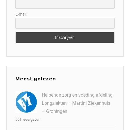
E-mail
Meest gelezen
Helpende zorg en voeding afdeling
Longziekten – Martini Ziekenhuis
– Groningen
551 weergaven