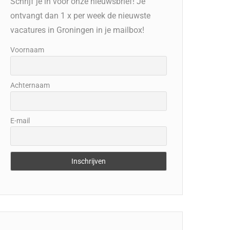
Schrijf je in voor onze nieuwsbrief! Je
ontvangt dan 1 x per week de nieuwste
vacatures in Groningen in je mailbox!
Voornaam
Achternaam
E-mail