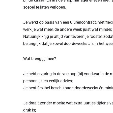
bij de kassa. En als de shopmanager er even niet is
soepel te laten verlopen.
Je werkt op basis van een 0 urencontract, met flex
werk je wat meer, de andere week juist wat minder
Natuurlijk krijg je altijd van tevoren je rooster, zo
belangrijk dat je zowel doordeweeks als in het we
Wat breng jij mee?
Je hebt ervaring in de verkoop (bij voorkeur in de
persoonlijk en eerlijk advies;
Je bent flexibel beschikbaar: doordeweeks én mi
Je draait zonder moeite wat extra uurtjes tijdens v
druk is;