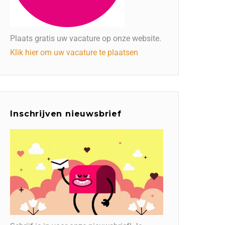
Plaats gratis uw vacature op onze website.
Klik hier om uw vacature te plaatsen
Inschrijven nieuwsbrief