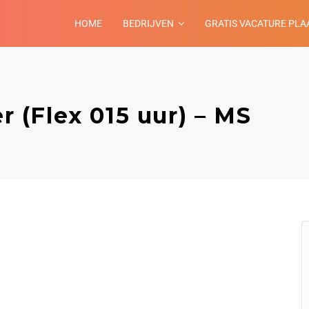
HOME
BEDRIJVEN
GRATIS VACATURE PLA
(Flex 015 uur) – MS