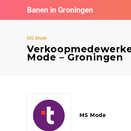
Banen in Groningen
MS Mode
Verkoopmedewerker 
Mode – Groningen
MS Mode