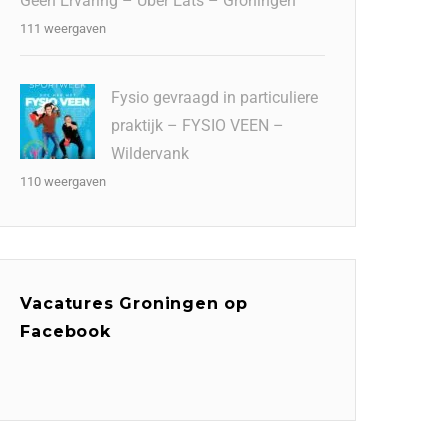
Geen Ervaring – Uber Eats – Groningen
111 weergaven
Fysio gevraagd in particuliere
praktijk – FYSIO VEEN –
Wildervank
110 weergaven
Vacatures Groningen op
Facebook