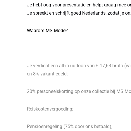
Je hebt oog voor presentatie en helpt graag mee om 
Je spreekt en schrijft goed Nederlands, zodat je on
Waarom MS Mode?
Je verdient een all-in uurloon van € 17,68 bruto (va
en 8% vakantiegeld;
20% personeelskorting op onze collectie bij MS Mo
Reiskostenvergoeding;
Pensioenregeling (75% door ons betaald);