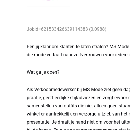
Jobid=621533426639114383 (0.0988)
Ben jij klaar om klanten te laten stralen? MS Mo
die mode vertaalt naar zelfvertrouwen voor iedere 
Wat ga je doen?
Als Verkoopmedewerker bij MS Mode ziet geen dag e
praatje, geeft eerlijke stijladviezen en zorgt ervoo
samenstellen van outfits die niet alleen goed staa
winkel er aantrekkelijk en verzorgd uitziet, van he
presentatie. Je draait je hand niet om voor het u