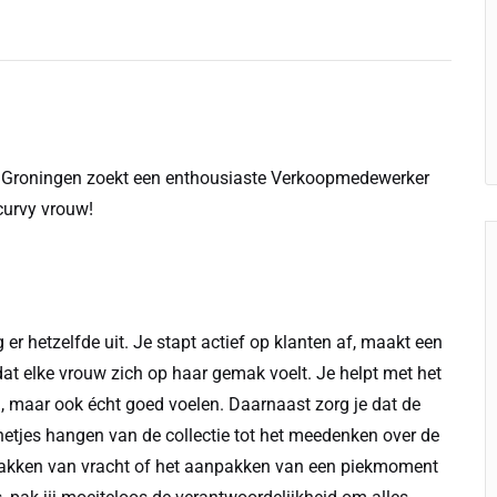
de Groningen zoekt een enthousiaste Verkoopmedewerker
curvy vrouw!
r hetzelfde uit. Je stapt actief op klanten af, maakt een
r dat elke vrouw zich op haar gemak voelt. Je helpt met het
n, maar ook écht goed voelen. Daarnaast zorg je dat de
t netjes hangen van de collectie tot het meedenken over de
itpakken van vracht of het aanpakken van een piekmoment