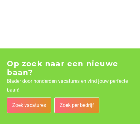
Op zoek naar een nieuwe
baan?
Blader door honderden vacatures en vind jouw perfecte
baan!
Zoek vacatures
Zoek per bedrijf