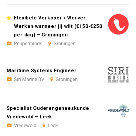
Flexibele Verkoper / Werver:
Werken wanneer jij wilt (€150-€250
per dag) – Groningen
Pepperminds
Groningen
Maritime Systems Engineer
Siri Marine BV
Groningen
Specialist Ouderengeneeskunde –
Vredewold – Leek
Vredewold
Leek