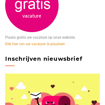
Plaats gratis uw vacature op onze website.
Klik hier om uw vacature te plaatsen
Inschrijven nieuwsbrief