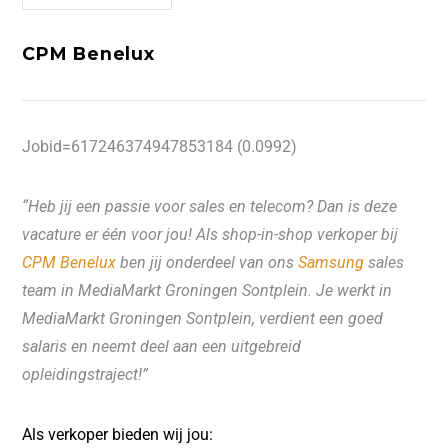
CPM Benelux
Jobid=617246374947853184 (0.0992)
“Heb jij een passie voor sales en telecom? Dan is deze
vacature er één voor jou! Als shop-in-shop verkoper bij
CPM Benelux
ben jij onderdeel van ons
Samsung
sales
team in MediaMarkt Groningen Sontplein. Je werkt in
MediaMarkt Groningen Sontplein
, verdient een goed
salaris en neemt deel aan een uitgebreid
opleidingstraject!”
Als verkoper bieden wij jou: