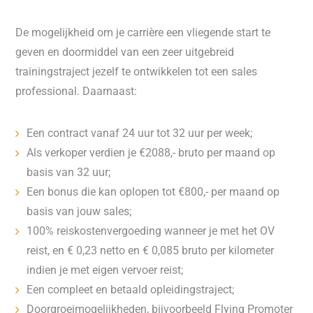
De mogelijkheid om je carrière een vliegende start te
geven en doormiddel van een zeer uitgebreid
trainingstraject jezelf te ontwikkelen tot een sales
professional. Daarnaast:
Een contract vanaf 24 uur tot 32 uur per week;
Als verkoper verdien je €2088,- bruto per maand op
basis van 32 uur;
Een bonus die kan oplopen tot €800,- per maand op
basis van jouw sales;
100% reiskostenvergoeding wanneer je met het OV
reist, en € 0,23 netto en € 0,085 bruto per kilometer
indien je met eigen vervoer reist;
Een compleet en betaald opleidingstraject;
Doorgroeimogelijkheden, bijvoorbeeld Flying Promoter