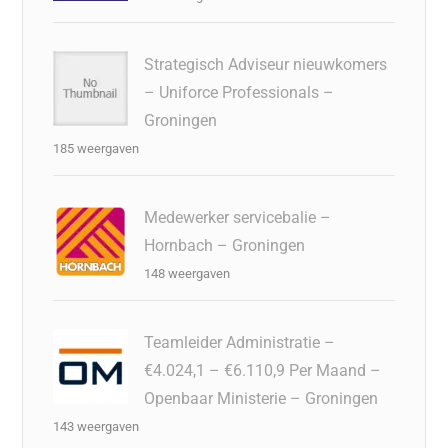
Strategisch Adviseur nieuwkomers
– Uniforce Professionals –
Groningen
185 weergaven
Medewerker servicebalie –
Hornbach – Groningen
148 weergaven
Teamleider Administratie –
€4.024,1 – €6.110,9 Per Maand –
Openbaar Ministerie – Groningen
143 weergaven