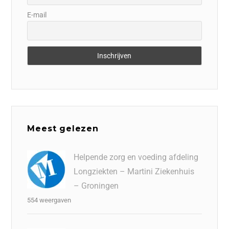
E-mail
Meest gelezen
Helpende zorg en voeding afdeling
Longziekten – Martini Ziekenhuis
– Groningen
554 weergaven