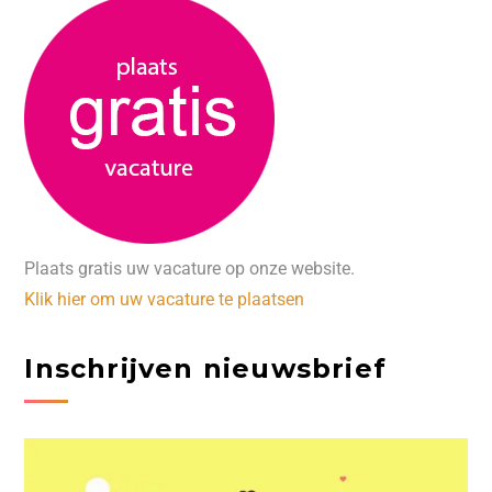
Plaats gratis uw vacature op onze website.
Klik hier om uw vacature te plaatsen
Inschrijven nieuwsbrief