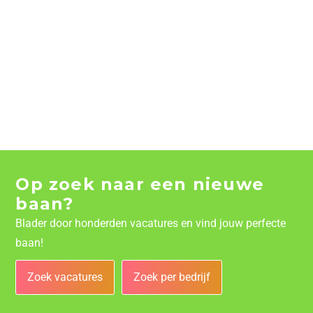
Op zoek naar een nieuwe
baan?
Blader door honderden vacatures en vind jouw perfecte
baan!
Zoek vacatures
Zoek per bedrijf