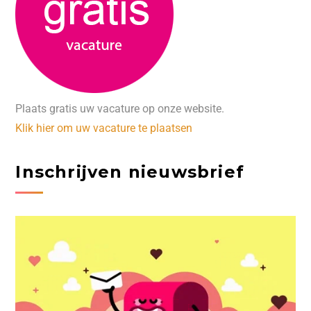
Plaats gratis uw vacature op onze website.
Klik hier om uw vacature te plaatsen
Inschrijven nieuwsbrief