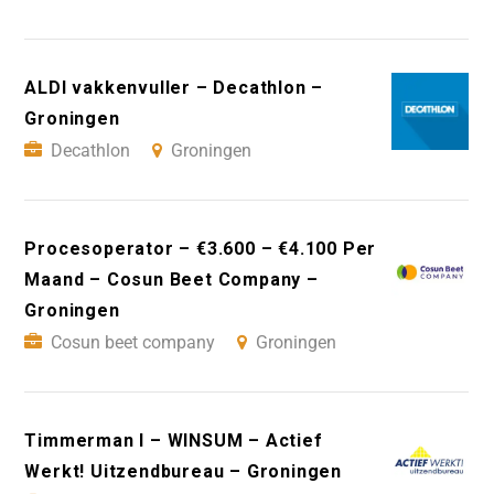
ALDI vakkenvuller – Decathlon –
Groningen
Decathlon
Groningen
Procesoperator – €3.600 – €4.100 Per
Maand – Cosun Beet Company –
Groningen
Cosun beet company
Groningen
Timmerman I – WINSUM – Actief
Werkt! Uitzendbureau – Groningen