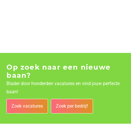
Op zoek naar een nieuwe
baan?
Blader door honderden vacatures en vind jouw perfecte
baan!
Zoek vacatures
Zoek per bedrijf