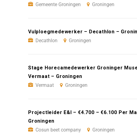
Gemeente Groningen
Groningen
Vulploegmedewerker – Decathlon – Groni
Decathlon
Groningen
Stage Horecamedewerker Groninger Muse
Vermaat – Groningen
Vermaat
Groningen
Projectleider E&I – €4.700 – €6.100 Per 
Groningen
Cosun beet company
Groningen