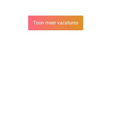
Toon meer vacatures