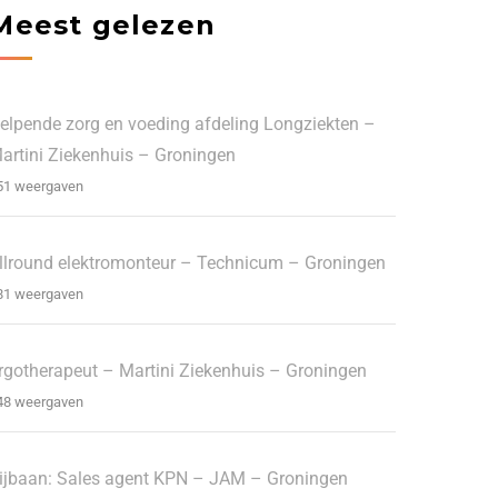
Meest gelezen
elpende zorg en voeding afdeling Longziekten –
artini Ziekenhuis – Groningen
51 weergaven
llround elektromonteur – Technicum – Groningen
81 weergaven
rgotherapeut – Martini Ziekenhuis – Groningen
48 weergaven
ijbaan: Sales agent KPN – JAM – Groningen