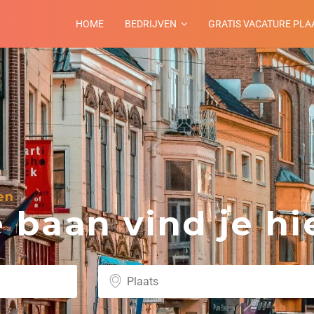
HOME
BEDRIJVEN
GRATIS VACATURE PLA
en
baan vind je hie