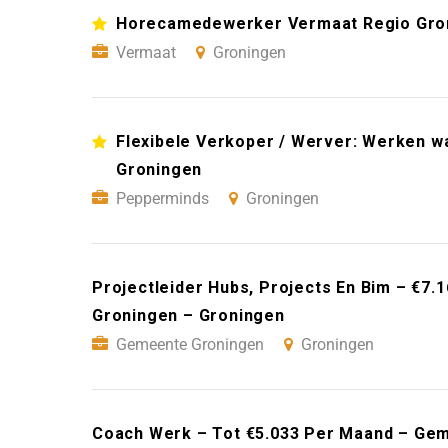
Horecamedewerker Vermaat Regio Gro
Vermaat
Groningen
Flexibele Verkoper / Werver: Werken wan
Groningen
Pepperminds
Groningen
Projectleider Hubs, Projects En Bim – €7
Groningen – Groningen
Gemeente Groningen
Groningen
Coach Werk – Tot €5.033 Per Maand – Ge